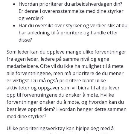
Hvordan prioriterer du arbeidshverdagen din?
Er denne i overensstemmelse med dine styrker
og verdier?
Har du oversikt over styrker og verdier slik at du
har anledning til å prioritere og handle etter
disse?
Som leder kan du oppleve mange ulike forventninger
fra egen leder, ledere på samme nivå og egne
medarbeidere. Ofte vil du ikke ha mulighet til å møte
alle forventningene, men må prioritere de du mener
er viktigst. Du må også prioritere blant ulike
aktiviteter og oppgaver som vil bidra til at du lever
opp til forventningene du ønsker å møte. Hvilke
forventninger ønsker du å møte, og hvordan kan du
best leve opp til dem? Hvordan henger dette sammen
med dine styrker?
Ulike prioriteringsverktøy kan hjelpe deg med å