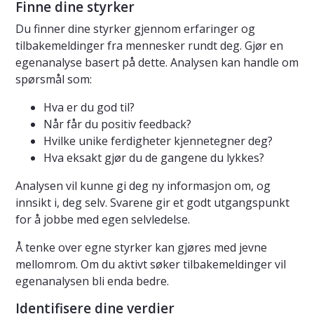
Finne dine styrker
Du finner dine styrker gjennom erfaringer og
tilbakemeldinger fra mennesker rundt deg. Gjør en
egenanalyse basert på dette. Analysen kan handle om
spørsmål som:
Hva er du god til?
Når får du positiv feedback?
Hvilke unike ferdigheter kjennetegner deg?
Hva eksakt gjør du de gangene du lykkes?
Analysen vil kunne gi deg ny informasjon om, og
innsikt i, deg selv. Svarene gir et godt utgangspunkt
for å jobbe med egen selvledelse.
Å tenke over egne styrker kan gjøres med jevne
mellomrom. Om du aktivt søker tilbakemeldinger vil
egenanalysen bli enda bedre.
Identifisere dine verdier