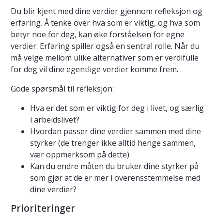
Du blir kjent med dine verdier gjennom refleksjon og
erfaring. Å tenke over hva som er viktig, og hva som
betyr noe for deg, kan øke forståelsen for egne
verdier. Erfaring spiller også en sentral rolle. Når du
må velge mellom ulike alternativer som er verdifulle
for deg vil dine egentlige verdier komme frem.
Gode spørsmål til refleksjon:
Hva er det som er viktig for deg i livet, og særlig
i arbeidslivet?
Hvordan passer dine verdier sammen med dine
styrker (de trenger ikke alltid henge sammen,
vær oppmerksom på dette)
Kan du endre måten du bruker dine styrker på
som gjør at de er mer i overensstemmelse med
dine verdier?
Prioriteringer