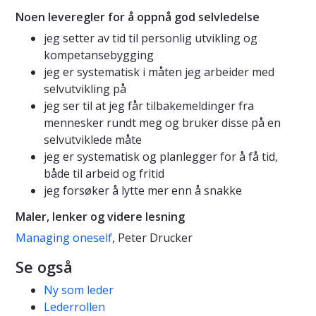
Noen leveregler for å oppnå god selvledelse
jeg setter av tid til personlig utvikling og
kompetansebygging
jeg er systematisk i måten jeg arbeider med
selvutvikling på
jeg ser til at jeg får tilbakemeldinger fra
mennesker rundt meg og bruker disse på en
selvutviklede måte
jeg er systematisk og planlegger for å få tid,
både til arbeid og fritid
jeg forsøker å lytte mer enn å snakke
Maler, lenker og videre lesning
Managing oneself
, Peter Drucker
Se også
Ny som leder
Lederrollen