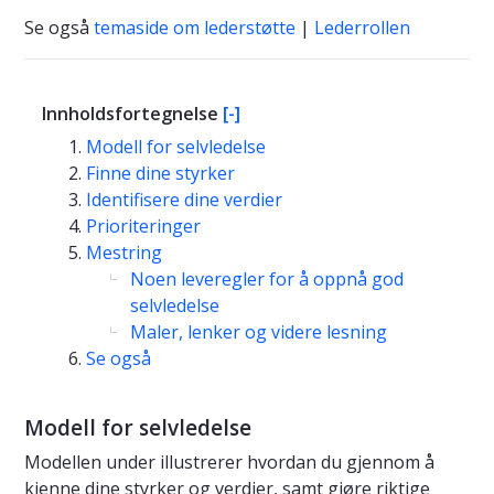
Se også
temaside om lederstøtte
|
Lederrollen
Innholdsfortegnelse
[-]
Modell for selvledelse
Finne dine styrker
Identifisere dine verdier
Prioriteringer
Mestring
Noen leveregler for å oppnå god
selvledelse
Maler, lenker og videre lesning
Se også
Modell for selvledelse
Modellen under illustrerer hvordan du gjennom å
kjenne dine styrker og verdier, samt gjøre riktige