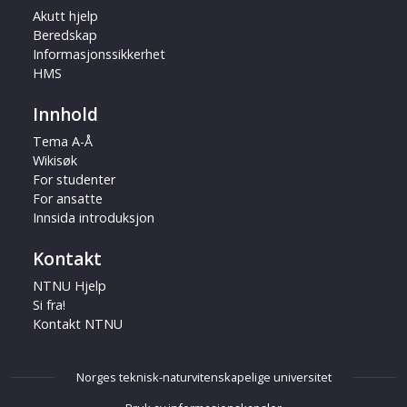
Akutt hjelp
Beredskap
Informasjonssikkerhet
HMS
Innhold
Tema A-Å
Wikisøk
For studenter
For ansatte
Innsida introduksjon
Kontakt
NTNU Hjelp
Si fra!
Kontakt NTNU
Norges teknisk-naturvitenskapelige universitet