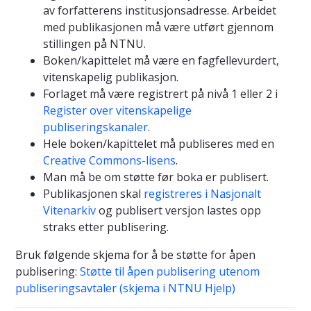
av forfatterens institusjonsadresse. Arbeidet
med publikasjonen må være utført gjennom
stillingen på NTNU.
Boken/kapittelet må være en fagfellevurdert,
vitenskapelig publikasjon.
Forlaget må være registrert på nivå 1 eller 2 i
Register over vitenskapelige
publiseringskanaler
.
Hele boken/kapittelet må publiseres med en
Creative Commons-lisens
.
Man må be om støtte før boka er publisert.
Publikasjonen skal
registreres i Nasjonalt
Vitenarkiv
og publisert versjon lastes opp
straks etter publisering.
Bruk følgende skjema for å be støtte for åpen
publisering:
Støtte til åpen publisering utenom
publiseringsavtaler (skjema i NTNU Hjelp)