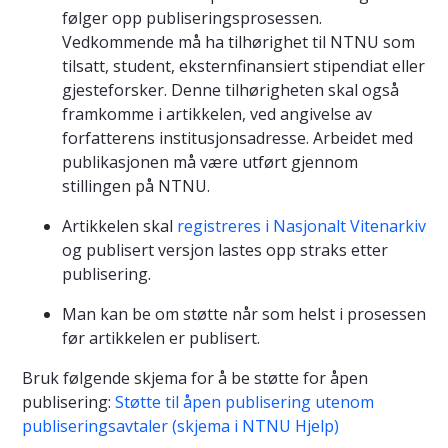
følger opp publiseringsprosessen.
Vedkommende må ha tilhørighet til NTNU som
tilsatt, student, eksternfinansiert stipendiat eller
gjesteforsker. Denne tilhørigheten skal også
framkomme i artikkelen, ved angivelse av
forfatterens institusjonsadresse. Arbeidet med
publikasjonen må være utført gjennom
stillingen på NTNU.
Artikkelen skal
registreres i Nasjonalt Vitenarkiv
og publisert versjon lastes opp straks etter
publisering.
Man kan be om støtte når som helst i prosessen
før artikkelen er publisert.
Bruk følgende skjema for å be støtte for åpen
publisering:
Støtte til åpen publisering utenom
publiseringsavtaler (skjema i NTNU Hjelp)