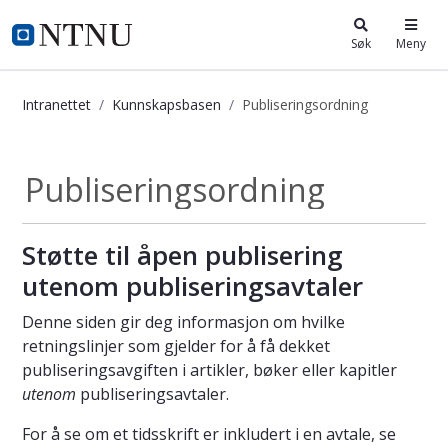
i.ntnu.no
Søk
Meny
Intranettet
Kunnskapsbasen
Publiseringsordning
Publiseringsordning - Kunnskapsba
Publiseringsordning
Støtte til åpen publisering
utenom publiseringsavtaler
Denne siden gir deg informasjon om hvilke
retningslinjer som gjelder for å få dekket
publiseringsavgiften i artikler, bøker eller kapitler
utenom
publiseringsavtaler.
For å se om et tidsskrift er inkludert i en avtale, se