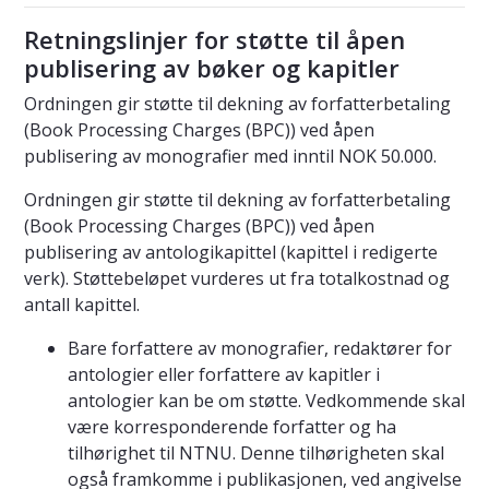
Retningslinjer for støtte til åpen
publisering av bøker og kapitler
Ordningen gir støtte til dekning av forfatterbetaling
(Book Processing Charges (BPC)) ved åpen
publisering av monografier med inntil NOK 50.000.
Ordningen gir støtte til dekning av forfatterbetaling
(Book Processing Charges (BPC)) ved åpen
publisering av antologikapittel (kapittel i redigerte
verk). Støttebeløpet vurderes ut fra totalkostnad og
antall kapittel.
Bare forfattere av monografier, redaktører for
antologier eller forfattere av kapitler i
antologier kan be om støtte. Vedkommende skal
være korresponderende forfatter og ha
tilhørighet til NTNU. Denne tilhørigheten skal
også framkomme i publikasjonen, ved angivelse