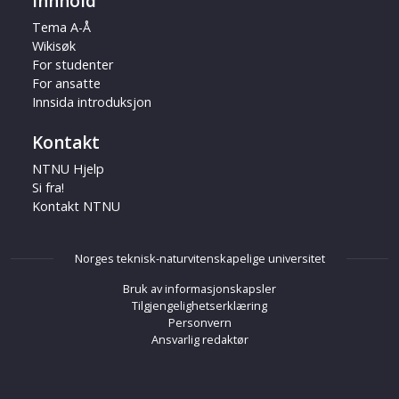
Innhold
Tema A-Å
Wikisøk
For studenter
For ansatte
Innsida introduksjon
Kontakt
NTNU Hjelp
Si fra!
Kontakt NTNU
Norges teknisk-naturvitenskapelige universitet
Bruk av informasjonskapsler
Tilgjengelighetserklæring
Personvern
Ansvarlig redaktør