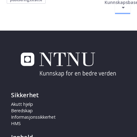
Kunnskapsbas
Sikkerhet
Akutt hjelp
Beredskap
Informasjonssikkerhet
HMS