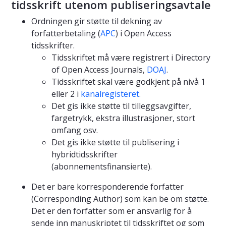
tidsskrift utenom publiseringsavtale
Ordningen gir støtte til dekning av
forfatterbetaling (
APC
) i Open Access
tidsskrifter.
Tidsskriftet må være registrert i Directory
of Open Access Journals,
DOAJ
.
Tidsskriftet skal være godkjent på nivå 1
eller 2 i
kanalregisteret
.
Det gis ikke støtte til tilleggsavgifter,
fargetrykk, ekstra illustrasjoner, stort
omfang osv.
Det gis ikke støtte til publisering i
hybridtidsskrifter
(abonnementsfinansierte).
Det er bare korresponderende forfatter
(Corresponding Author) som kan be om støtte.
Det er den forfatter som er ansvarlig for å
sende inn manuskriptet til tidsskriftet og som