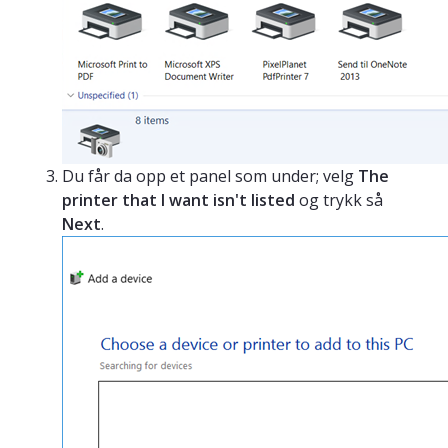
Du får da opp et panel som under; velg
The
printer that I want isn't listed
og trykk så
Next
.