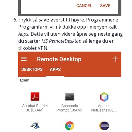
Trykk så
save
øverst til høyre. Programmene i
Programfarm vil nå dukke opp i menyen kalt
Apps.
Dette vil uten videre åpne seg neste gang
du starter
MS RemoteDesktop
så lenge du er
tilkoblet VPN.