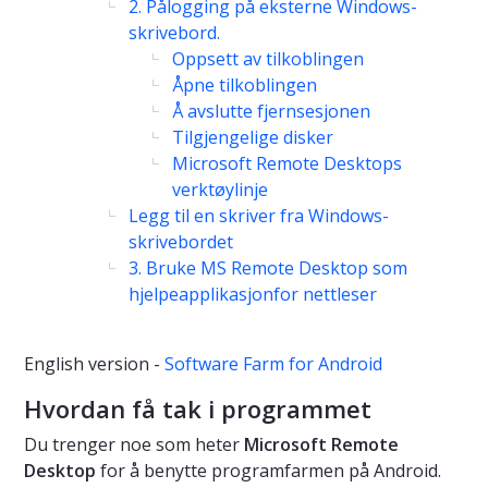
2. Pålogging på eksterne Windows-
skrivebord.
Oppsett av tilkoblingen
Åpne tilkoblingen
Å avslutte fjernsesjonen
Tilgjengelige disker
Microsoft Remote Desktops
verktøylinje
Legg til en skriver fra Windows-
skrivebordet
3. Bruke MS Remote Desktop som
hjelpeapplikasjonfor nettleser
English version -
Software Farm for Android
Hvordan få tak i programmet
Du trenger noe som heter
Microsoft Remote
Desktop
for å benytte programfarmen på Android.