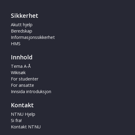
Sikkerhet
Akutt hjelp
Beredskap
Informasjonssikkerhet
HMS
Innhold
Tema A-Å
Wikisøk
For studenter
For ansatte
Innsida introduksjon
Kontakt
NTNU Hjelp
Si fra!
Kontakt NTNU