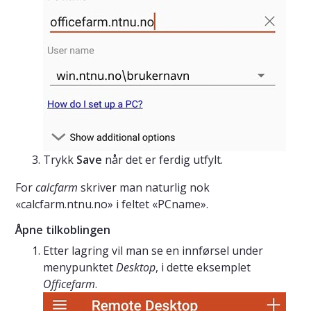
Trykk
Save
når det er ferdig utfylt.
For
calcfarm
skriver man naturlig nok
«calcfarm.ntnu.no» i feltet «PCname».
Åpne tilkoblingen
Etter lagring vil man se en innførsel under
menypunktet
Desktop
, i dette eksemplet
Officefarm
.