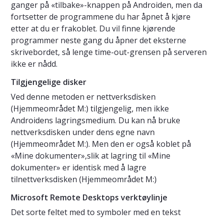
ganger på «tilbake»-knappen på Androiden, men da
fortsetter de programmene du har åpnet å kjøre
etter at du er frakoblet. Du vil finne kjørende
programmer neste gang du åpner det eksterne
skrivebordet, så lenge time-out-grensen på serveren
ikke er nådd.
Tilgjengelige disker
Ved denne metoden er nettverksdisken
(Hjemmeområdet M:) tilgjengelig, men ikke
Androidens lagringsmedium. Du kan nå bruke
nettverksdisken under dens egne navn
(Hjemmeområdet M:). Men den er også koblet på
«Mine dokumenter»,slik at lagring til «Mine
dokumenter» er identisk med å lagre
tilnettverksdisken (Hjemmeområdet M:)
Microsoft Remote Desktops verktøylinje
Det sorte feltet med to symboler med en tekst