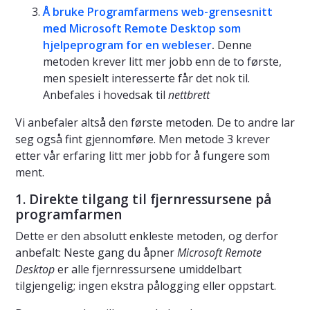
Å bruke Programfarmens web-grensesnitt
med Microsoft Remote Desktop som
hjelpeprogram for en webleser
.
Denne
metoden krever litt mer jobb enn de to første,
men spesielt interesserte får det nok til.
Anbefales i hovedsak til
nettbrett
Vi anbefaler altså den første metoden. De to andre lar
seg også fint gjennomføre. Men metode 3 krever
etter vår erfaring litt mer jobb for å fungere som
ment.
1. Direkte tilgang til fjernressursene på
programfarmen
Dette er den absolutt enkleste metoden, og derfor
anbefalt: Neste gang du åpner
Microsoft Remote
Desktop
er alle fjernressursene umiddelbart
tilgjengelig; ingen ekstra pålogging eller oppstart.