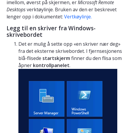
imellom, øverst på skjermen, er
Microsoft Remote
Desktops
verktøylinje. Bruken av den er beskrevet
lenger opp i dokumentet:
Vertkøylinje.
Legg til en skriver fra Windows-
skrivebordet
Det er mulig å sette opp «en skriver nær deg»
fra det eksterne skrivebordet. I fjernsesjonens
blå-flisede
startskjerm
finner du den flisa som
åpner
kontrollpanelet
.