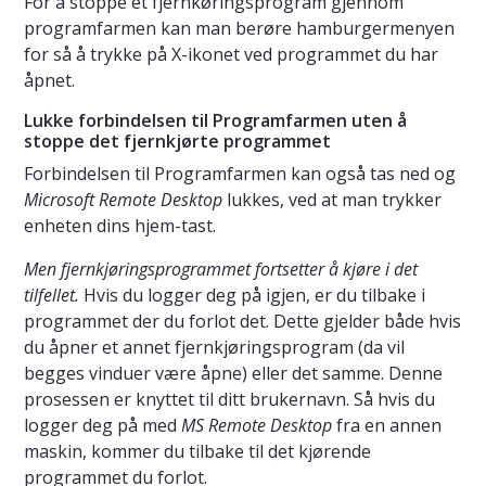
For å stoppe et fjernkøringsprogram gjennom
programfarmen kan man berøre hamburgermenyen
for så å trykke på X-ikonet ved programmet du har
åpnet.
Lukke forbindelsen til Programfarmen uten å
stoppe det fjernkjørte programmet
Forbindelsen til Programfarmen kan også tas ned og
Microsoft Remote Desktop
lukkes, ved at man trykker
enheten dins hjem-tast.
Men fjernkjøringsprogrammet fortsetter å kjøre i det
tilfellet.
Hvis du logger deg på igjen, er du tilbake i
programmet der du forlot det. Dette gjelder både hvis
du åpner et annet fjernkjøringsprogram (da vil
begges vinduer være åpne) eller det samme. Denne
prosessen er knyttet til ditt brukernavn. Så hvis du
logger deg på med
MS Remote Desktop
fra en annen
maskin, kommer du tilbake til det kjørende
programmet du forlot.