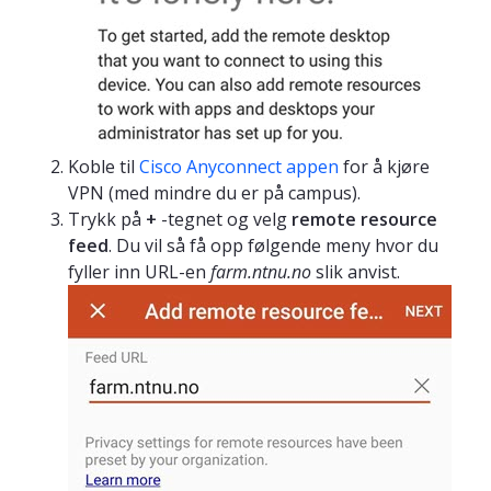
Koble til
Cisco Anyconnect appen
for å kjøre
VPN (med mindre du er på campus).
Trykk på
+
-tegnet og velg
remote resource
feed
. Du vil så få opp følgende meny hvor du
fyller inn URL-en
farm.ntnu.no
slik anvist.