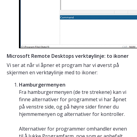
Microsoft Remote Desktops verktøylinje: to ikoner
Vi ser at når vi åpner et program har vi øverst på
skjermen en verktøylinje med to ikoner:
Hamburgermenyen
Fra hamburgermenyen (de tre strekene) kan vi
finne alternativer for programmet vi har åpnet
på venstre side, og på høyre sider finner du
hjemmemenyen og alternativer for kontroller.
Alternativer for programmer omhandler evnen
til å lukke Programfarm, noe som er anbefalt