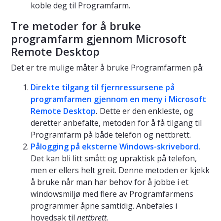
koble deg til Programfarm.
Tre metoder for å bruke
programfarm gjennom Microsoft
Remote Desktop
Det er tre mulige måter å bruke Programfarmen på:
Direkte tilgang til fjernressursene på
programfarmen gjennom en meny i Microsoft
Remote Desktop
.
Dette er den enkleste, og
deretter anbefalte, metoden for å få tilgang til
Programfarm på både telefon og nettbrett.
Pålogging på eksterne Windows-skrivebord
.
Det kan bli litt smått og upraktisk på telefon,
men er ellers helt greit. Denne metoden er kjekk
å bruke når man har behov for å jobbe i et
windowsmiljø med flere av Programfarmens
programmer åpne samtidig. Anbefales i
hovedsak til
nettbrett.