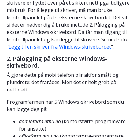
skrivere er flyttet over på et sikkert nett pga. tidligere
misbruk. For å legge til skriver, må man bruke
kontrollpanelet på det eksterne skrivebordet. Det vil
si det er nødvendig å bruke metode 2: Pålogging på
eksterne Windows-skrivebord. Da får man tilgang til
kontrollpanelet og kan legge til skrivere. Se nedenfor
"
Legg til en skriver fra Windows-skrivebordet
".
2. Pålogging på eksterne Windows-
skrivebord.
Å gjøre dette på mobiltelefon blir altfor smått og
plundrete: det frarådes. Men det er helt greit på
nettbrett.
Programfarmen har 5 Windows-skrivebord som du
kan logge deg på:
adminfarm.ntnu.no
(kontorstøtte-programvare
for ansatte)
officefarm.ntnu.no
(kontorstøtte-programvare