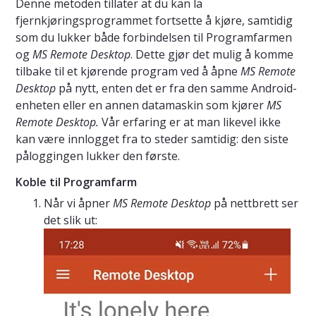
Denne metoden tillater at du kan la
fjernkjøringsprogrammet fortsette å kjøre, samtidig
som du lukker både forbindelsen til Programfarmen
og
MS Remote Desktop
. Dette gjør det mulig å komme
tilbake til et kjørende program ved å åpne
MS Remote
Desktop
på nytt, enten det er fra den samme Android-
enheten eller en annen datamaskin som kjører
MS
Remote Desktop.
Vår erfaring er at man likevel ikke
kan være innlogget fra to steder samtidig: den siste
påloggingen lukker den første.
Koble til Programfarm
Når vi åpner
MS Remote Desktop
på nettbrett ser
det slik ut: