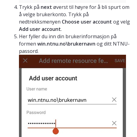
Trykk på
next
øverst til høyre for å bli spurt om
å velge brukerkonto. Trykk på
nedtrekksmenyen
Choose user account
og velg
Add user account
.
Her fyller du inn din brukerinformasjon på
formen
win.ntnu.no\brukernavn
og ditt NTNU-
passord.