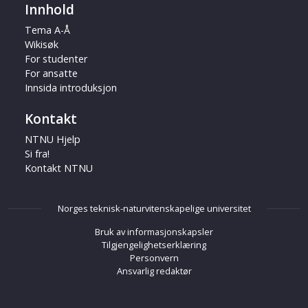
Innhold
Tema A-Å
Wikisøk
For studenter
For ansatte
Innsida introduksjon
Kontakt
NTNU Hjelp
Si fra!
Kontakt NTNU
Norges teknisk-naturvitenskapelige universitet
Bruk av informasjonskapsler
Tilgjengelighetserklæring
Personvern
Ansvarlig redaktør