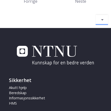
Forrige
Neste
Sikkerhet
Akutt hjelp
Beredskap
Informasjonssikkerhet
HMS