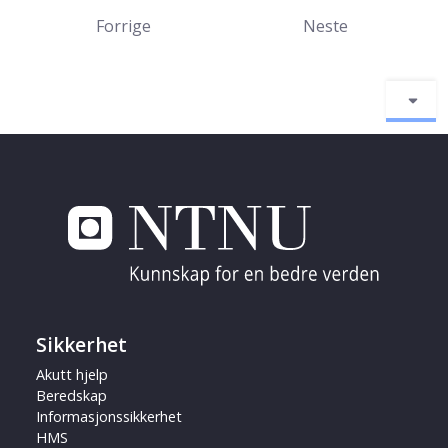
Forrige
Neste
Sikkerhet
Akutt hjelp
Beredskap
Informasjonssikkerhet
HMS