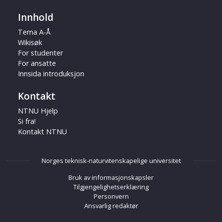
Innhold
Tema A-Å
Wikisøk
For studenter
For ansatte
Innsida introduksjon
Kontakt
NTNU Hjelp
Si fra!
Kontakt NTNU
Norges teknisk-naturvitenskapelige universitet
Bruk av informasjonskapsler
Tilgjengelighetserklæring
Personvern
Ansvarlig redaktør