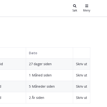
Søk
Meny
Dato
id
27 dager siden
Skriv ut
1 Måned siden
Skriv ut
d
5 Måneder siden
Skriv ut
d
2 År siden
Skriv ut