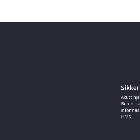
Sikker
Akutt hje
Beredsk
Informas
HMS