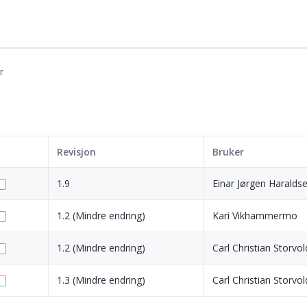
r
Revisjon
Bruker
1.9
Einar Jørgen Haraldse
1.2 (Mindre endring)
Kari Vikhammermo
1.2 (Mindre endring)
Carl Christian Storvol
1.3 (Mindre endring)
Carl Christian Storvol