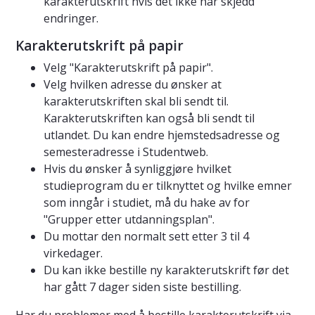
karakterutskrift hvis det ikke har skjedd
endringer.
Karakterutskrift på papir
Velg "Karakterutskrift på papir".
Velg hvilken adresse du ønsker at
karakterutskriften skal bli sendt til.
Karakterutskriften kan også bli sendt til
utlandet. Du kan endre hjemstedsadresse og
semesteradresse i Studentweb.
Hvis du ønsker å synliggjøre hvilket
studieprogram du er tilknyttet og hvilke emner
som inngår i studiet, må du hake av for
"Grupper etter utdanningsplan".
Du mottar den normalt sett etter 3 til 4
virkedager.
Du kan ikke bestille ny karakterutskrift før det
har gått 7 dager siden siste bestilling.
Har du problemer med å bestille karakterutskrift via