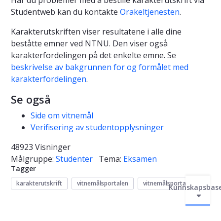
Studentweb kan du kontakte
Orakeltjenesten
.
Karakterutskriften viser resultatene i alle dine
beståtte emner ved NTNU. Den viser også
karakterfordelingen på det enkelte emne. Se
beskrivelse av bakgrunnen for og formålet med
karakterfordelingen
.
Se også
Side om vitnemål
Verifisering av studentopplysninger
48923 Visninger
Målgruppe:
Studenter
Tema:
Eksamen
Tagger
karakterutskrift
vitnemålsportalen
vitnemålsportal
Kunnskapsbas