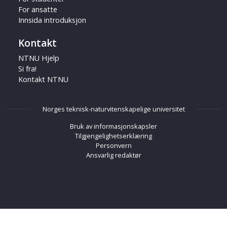
For ansatte
Innsida introduksjon
Kontakt
NTNU Hjelp
Si fra!
Kontakt NTNU
Norges teknisk-naturvitenskapelige universitet
Bruk av informasjonskapsler
Tilgjengelighetserklæring
Personvern
Ansvarlig redaktør