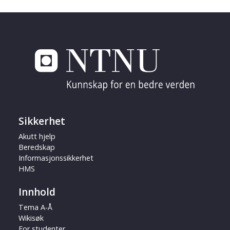
Sikkerhet
Akutt hjelp
Beredskap
Informasjonssikkerhet
HMS
Innhold
Tema A-Å
Wikisøk
For studenter