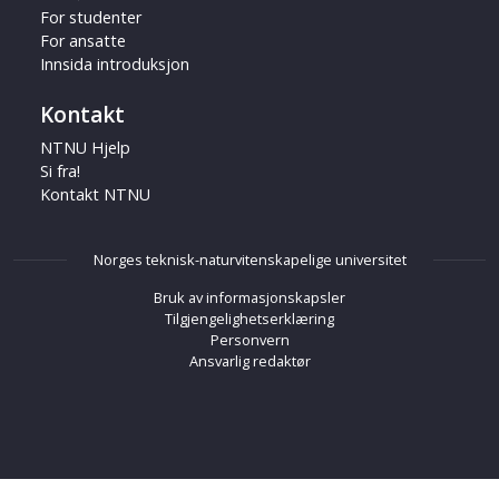
For studenter
For ansatte
Innsida introduksjon
Kontakt
NTNU Hjelp
Si fra!
Kontakt NTNU
Norges teknisk-naturvitenskapelige universitet
Bruk av informasjonskapsler
Tilgjengelighetserklæring
Personvern
Ansvarlig redaktør