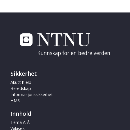
Sikkerhet
Akutt hjelp
Beredskap
Informasjonssikkerhet
HMS
Innhold
Tema A-Å
Wikisøk