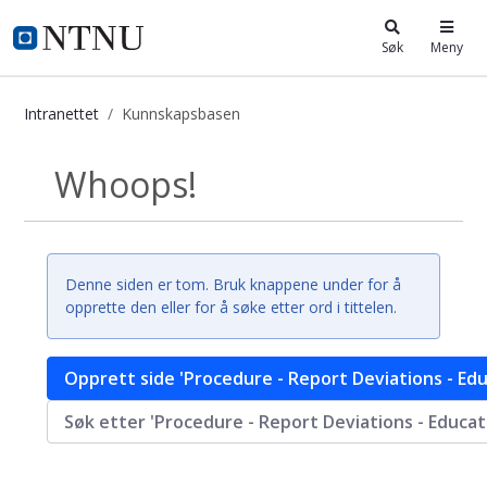
i.ntnu.no
Søk
Meny
Intranettet
Kunnskapsbasen
Kunnskapsbasen
Whoops!
Tilbake
Denne siden er tom. Bruk knappene under for å
opprette den eller for å søke etter ord i tittelen.
Opprett side 'Procedure - Report Deviations - Edu
Søk etter 'Procedure - Report Deviations - Educat