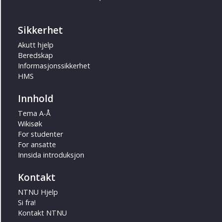
Sikkerhet
Akutt hjelp
Beredskap
Informasjonssikkerhet
HMS
Innhold
Tema A-Å
Wikisøk
For studenter
For ansatte
Innsida introduksjon
Kontakt
NTNU Hjelp
Si fra!
Kontakt NTNU