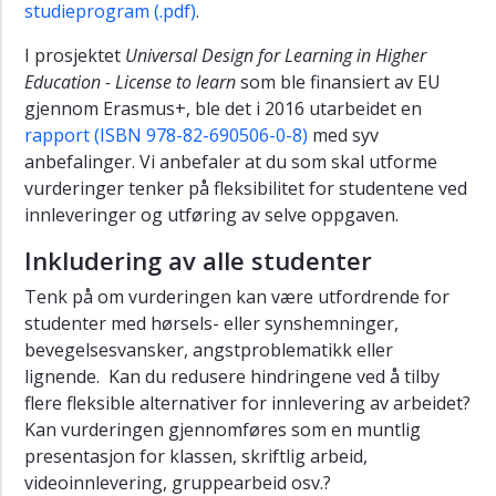
studieprogram (.pdf)
.
I prosjektet
Universal Design for Learning in Higher
Education - License to learn
som ble finansiert av EU
gjennom Erasmus+, ble det i 2016 utarbeidet en
rapport (ISBN 978-82-690506-0-8)
med syv
anbefalinger. Vi anbefaler at du som skal utforme
vurderinger tenker på fleksibilitet for studentene ved
innleveringer og utføring av selve oppgaven.
Inkludering av alle studenter
Tenk på om vurderingen kan være utfordrende for
studenter med hørsels- eller synshemninger,
bevegelsesvansker, angstproblematikk eller
lignende. Kan du redusere hindringene ved å tilby
flere fleksible alternativer for innlevering av arbeidet?
Kan vurderingen gjennomføres som en muntlig
presentasjon for klassen, skriftlig arbeid,
videoinnlevering, gruppearbeid osv.?