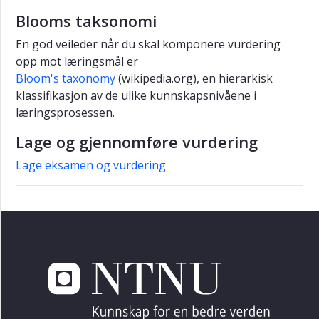
Blooms taksonomi
En god veileder når du skal komponere vurdering
opp mot læringsmål er
Bloom's taxonomy
(wikipedia.org), en hierarkisk
klassifikasjon av de ulike kunnskapsnivåene i
læringsprosessen.
Lage og gjennomføre vurdering
Lage eksamen og vurdering