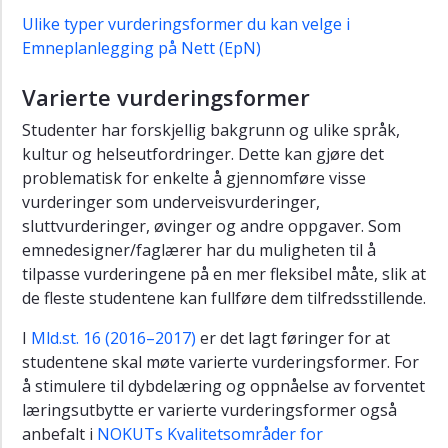
Ulike typer vurderingsformer du kan velge i
Emneplanlegging på Nett (EpN)
Varierte vurderingsformer
Studenter har forskjellig bakgrunn og ulike språk,
kultur og helseutfordringer. Dette kan gjøre det
problematisk for enkelte å gjennomføre visse
vurderinger som underveisvurderinger,
sluttvurderinger, øvinger og andre oppgaver. Som
emnedesigner/faglærer har du muligheten til å
tilpasse vurderingene på en mer fleksibel måte, slik at
de fleste studentene kan fullføre dem tilfredsstillende.
I
Mld.st. 16 (2016–2017)
er det lagt føringer for at
studentene skal møte varierte vurderingsformer. For
å stimulere til dybdelæring og oppnåelse av forventet
læringsutbytte er varierte vurderingsformer også
anbefalt i
NOKUTs Kvalitetsområder for