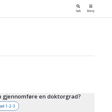
Søk
Meny
 gjennomføre en doktorgrad?
ad 1-2-3