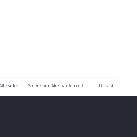
Alle sider
Sider som ikke har lenke til seg
Utkast