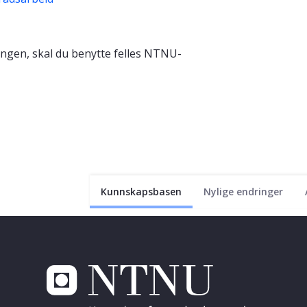
ingen, skal du benytte felles NTNU-
Kunnskapsbasen
Nylige endringer