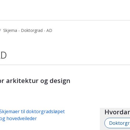
Skjema - Doktorgrad - AD
apsbasen
AD
r arkitektur og design
Hvordan
Skjemaer til doktorgradsløpet
 og hovedveileder
Doktorgr