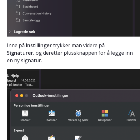
Inne på
Instillinger
trykker man videre på
Signaturer
, og deretter plussknappen for å legge inn
en ny signatur.