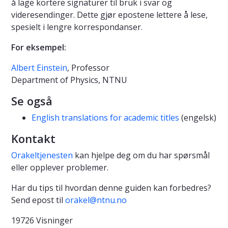
å lage kortere signaturer til bruk i svar og
videresendinger. Dette gjør epostene lettere å lese,
spesielt i lengre korrespondanser.
For eksempel:
Albert Einstein
, Professor
Department of Physics, NTNU
Se også
English translations for academic titles
(engelsk)
Kontakt
Orakeltjenesten
kan hjelpe deg om du har spørsmål
eller opplever problemer.
Har du tips til hvordan denne guiden kan forbedres?
Send epost til
orakel@ntnu.no
19726 Visninger