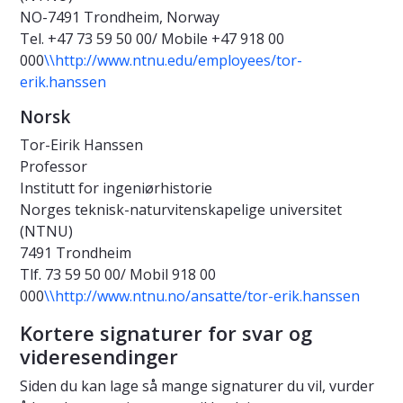
NO-7491 Trondheim, Norway
Tel. +47 73 59 50 00/ Mobile +47 918 00
000
\\http://www.ntnu.edu/employees/tor-
erik.hanssen
Norsk
Tor-Eirik Hanssen
Professor
Institutt for ingeniørhistorie
Norges teknisk-naturvitenskapelige universitet
(NTNU)
7491 Trondheim
Tlf. 73 59 50 00/ Mobil 918 00
000
\\http://www.ntnu.no/ansatte/tor-erik.hanssen
Kortere signaturer for svar og
videresendinger
Siden du kan lage så mange signaturer du vil, vurder