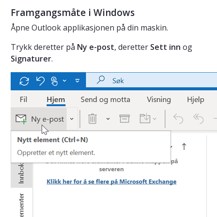
Framgangsmåte i Windows
Åpne Outlook applikasjonen på din maskin.
Trykk deretter på
Ny e-post
, deretter
Sett inn
og
Signaturer
.