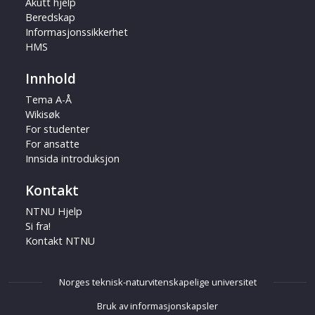
Akutt hjelp
Beredskap
Informasjonssikkerhet
HMS
Innhold
Tema A-Å
Wikisøk
For studenter
For ansatte
Innsida introduksjon
Kontakt
NTNU Hjelp
Si fra!
Kontakt NTNU
Norges teknisk-naturvitenskapelige universitet
Bruk av informasjonskapsler