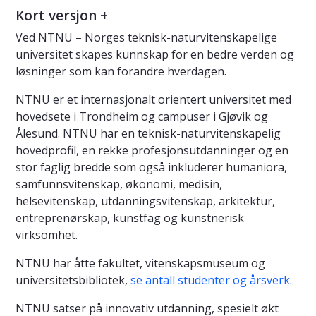
Kort versjon +
Ved NTNU – Norges teknisk-naturvitenskapelige
universitet skapes kunnskap for en bedre verden og
løsninger som kan forandre hverdagen.
NTNU er et internasjonalt orientert universitet med
hovedsete i Trondheim og campuser i Gjøvik og
Ålesund. NTNU har en teknisk-naturvitenskapelig
hovedprofil, en rekke profesjonsutdanninger og en
stor faglig bredde som også inkluderer humaniora,
samfunnsvitenskap, økonomi, medisin,
helsevitenskap, utdanningsvitenskap, arkitektur,
entreprenørskap, kunstfag og kunstnerisk
virksomhet.
NTNU har åtte fakultet, vitenskapsmuseum og
universitetsbibliotek,
se antall studenter og årsverk
.
NTNU satser på innovativ utdanning, spesielt økt