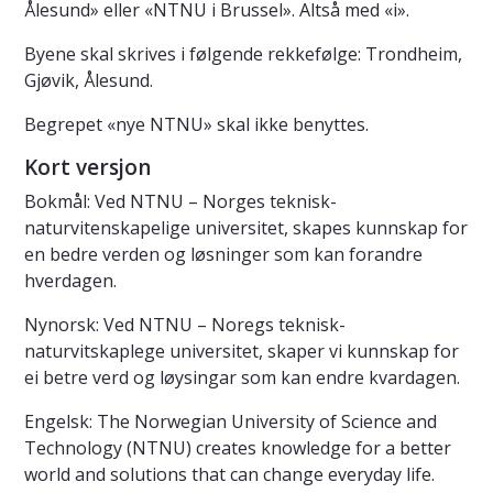
Ålesund» eller «NTNU i Brussel». Altså med «i».
Byene skal skrives i følgende rekkefølge: Trondheim,
Gjøvik, Ålesund.
Begrepet «nye NTNU» skal ikke benyttes.
Kort versjon
Bokmål: Ved NTNU – Norges teknisk-
naturvitenskapelige universitet, skapes kunnskap for
en bedre verden og løsninger som kan forandre
hverdagen.
Nynorsk: Ved NTNU – Noregs teknisk-
naturvitskaplege universitet, skaper vi kunnskap for
ei betre verd og løysingar som kan endre kvardagen.
Engelsk: The Norwegian University of Science and
Technology (NTNU) creates knowledge for a better
world and solutions that can change everyday life.