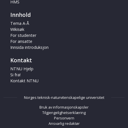
HMS
Innhold
Tema A-Å
Wikisøk
For studenter
For ansatte
Innsida introduksjon
Kontakt
NTNU Hjelp
Si fra!
Kontakt NTNU
Norges teknisk-naturvitenskapelige universitet
Bruk av informasjonskapsler
Tilgjengelighetserklæring
Personvern
Ansvarlig redaktør