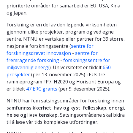
prioriterte områder for samarbeid er EU, USA, Kina
og Japan.
Forskning er en del av den løpende virksomheten
gjennom ulike prosjekter, program og ved egne
sentre. NTNU er vertskap eller partner for 39 større,
nasjonale forskningssentre (
sentre for
forskningsdrevet innovasjon
-
sentre for
fremragende forskning
-
forskningssentre for
miljøvennlig energi
). Universitetet er tildelt
650
prosjekter
(per 13. november 2025) i EUs tre
rammeprogram FP7, H2020 og Horisont Europa og
er tildelt
47 ERC grants
(per 9. desember 2025).
NTNU har fem satsingsområder for forskning innen
samfunnssikkerhet, hav og kyst, fellesskap, energi,
helse og livsvitenskap.
Satsingsområdene skal bidra
til å løse vår tids komplekse utfordringer.