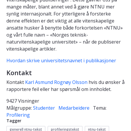
mange måter, blant annet ved å gjøre NTNU mer
synlig internasjonalt. For ytterligere å forsterke
denne effekten er det viktig at alle vitenskapelige
ansatte husker å benytte både forkortelsen «NTNU»
og vårt fulle navn – «Norges teknisk-
naturvitenskapelige universitet» – når de publiserer
vitenskapelige artikler.
Hvordan skrive universitetsnavnet i publikasjoner
Kontakt
Kontakt
Karl Asmund Rognøy Olsson
hvis du ønsker å
rapportere feil eller har spørsmål om innholdet.
9427 Visninger
Målgruppe:
Studenter
Medarbeidere
Tema:
Profilering
Tagger
generell ntnu-tekst
profileringstekst
ntnu-tekst