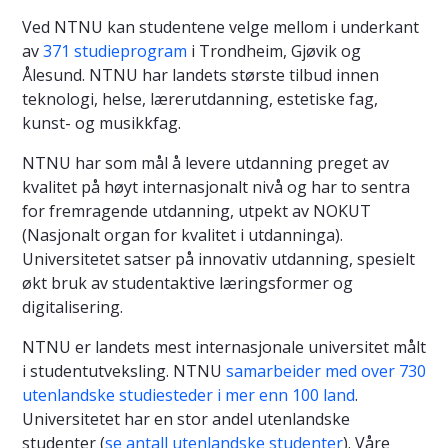
Ved NTNU kan studentene velge mellom i underkant
av
371 studieprogram
i Trondheim, Gjøvik og
Ålesund. NTNU har landets største tilbud innen
teknologi, helse, lærerutdanning, estetiske fag,
kunst- og musikkfag.
NTNU har som mål å levere utdanning preget av
kvalitet på høyt internasjonalt nivå og har to sentra
for fremragende utdanning, utpekt av NOKUT
(Nasjonalt organ for kvalitet i utdanninga).
Universitetet satser på innovativ utdanning, spesielt
økt bruk av studentaktive læringsformer og
digitalisering.
NTNU er landets mest internasjonale universitet målt
i studentutveksling. NTNU
samarbeider med over 730
utenlandske studiesteder i mer enn 100 land
.
Universitetet har en stor andel utenlandske
studenter (
se antall utenlandske studenter
). Våre