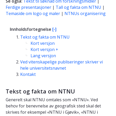
Se også:
Tekst til søknad om forskningsmidler
|
Ferdige presentasjoner
|
Tall og fakta om NTNU
|
Temaside om logo og maler
|
NTNUs organisering
Innholdsfortegnelse
[-]
Tekst og fakta om NTNU
Kort versjon
Kort versjon +
Lang versjon
Ved vitenskapelige publiseringer skriver vi
hele universitetsnavnet
Kontakt
Tekst og fakta om NTNU
Generelt skal NTNU omtales som «NTNU». Ved
behov for benevnelse av geografisk sted skal det
skrives for eksempel «NTNU i Gjøvik», «NTNU i