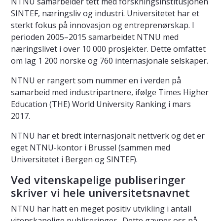
NTNU samarbeider tett med forskningsinstitusjonen
SINTEF, næringsliv og industri. Universitetet har et
sterkt fokus på innovasjon og entreprenørskap. I
perioden 2005–2015 samarbeidet NTNU med
næringslivet i over 10 000 prosjekter. Dette omfattet
om lag 1 200 norske og 760 internasjonale selskaper.
NTNU er rangert som nummer en i verden på
samarbeid med industripartnere, ifølge Times Higher
Education (THE) World University Ranking i mars
2017.
NTNU har et bredt internasjonalt nettverk og det er
eget NTNU-kontor i Brussel (sammen med
Universitetet i Bergen og SINTEF).
Ved vitenskapelige publiseringer
skriver vi hele universitetsnavnet
NTNU har hatt en meget positiv utvikling i antall
vitenskapelige publiseringer . Dette gavner oss på