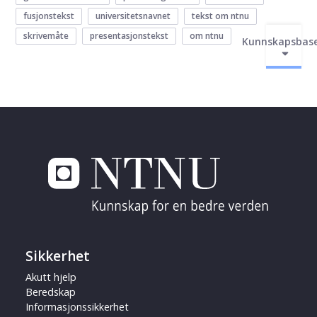
fusjonstekst
universitetsnavnet
tekst om ntnu
skrivemåte
presentasjonstekst
om ntnu
Kunnskapsbas
Sikkerhet
Akutt hjelp
Beredskap
Informasjonssikkerhet