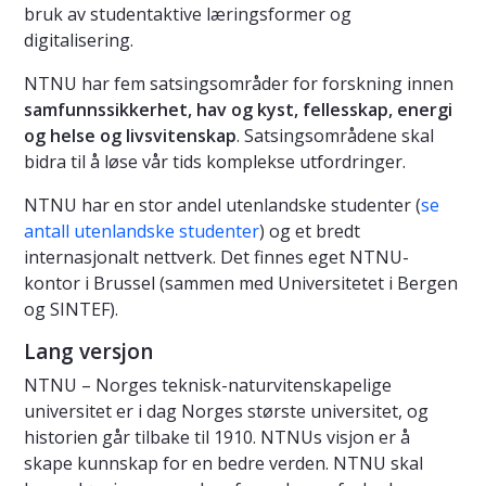
bruk av studentaktive læringsformer og
digitalisering.
NTNU har fem satsingsområder for forskning innen
samfunnssikkerhet, hav og kyst, fellesskap, energi
og helse og livsvitenskap
. Satsingsområdene skal
bidra til å løse vår tids komplekse utfordringer.
NTNU har en stor andel utenlandske studenter (
se
antall utenlandske studenter
) og et bredt
internasjonalt nettverk. Det finnes eget NTNU-
kontor i Brussel (sammen med Universitetet i Bergen
og SINTEF).
Lang versjon
NTNU – Norges teknisk-naturvitenskapelige
universitet er i dag Norges største universitet, og
historien går tilbake til 1910. NTNUs visjon er å
skape kunnskap for en bedre verden. NTNU skal