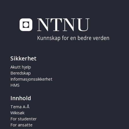
Sikkerhet
Akutt hjelp
Beredskap
Informasjonssikkerhet
HMS
Innhold
Tema A-Å
Wikisøk
For studenter
For ansatte