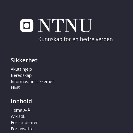
Sikkerhet
Akutt hjelp
Beredskap
Informasjonssikkerhet
HMS
Innhold
Tema A-Å
Wikisøk
For studenter
For ansatte