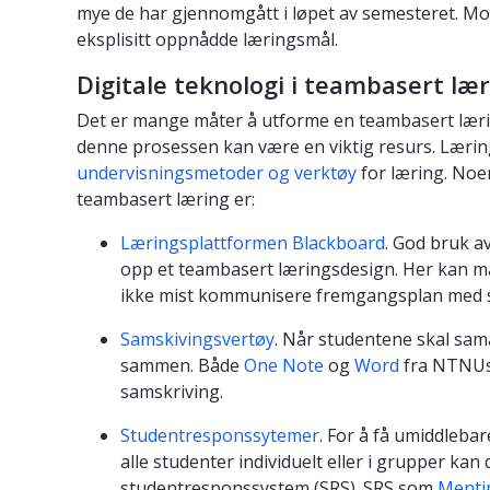
mye de har gjennomgått i løpet av semesteret. Mot 
eksplisitt oppnådde læringsmål.
Digitale teknologi i teambasert læ
Det er mange måter å utforme en teambasert lærin
denne prosessen kan være en viktig resurs. Læri
undervisningsmetoder og verktøy
for læring. Noen
teambasert læring er:
Læringsplattformen Blackboard
. God bruk a
opp et teambasert læringsdesign. Her kan m
ikke mist kommunisere fremgangsplan med 
Samskivingsvertøy
. Når studentene skal sam
sammen. Både
One Note
og
Word
fra NTNUs 
samskriving.
Studentresponssytemer
. For å få umiddlebar
alle studenter individuelt eller i grupper kan
studentresponssystem (SRS). SRS som
Menti