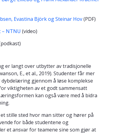
obsen, Evastina Björk og Steinar Hov
(PDF)
et – NTNU
(video)
(podkast)
er langt over utbytter av tradisjonelle
wanson, E., et al., 2019). Studenter får mer
r dybdelæring gjennom å løse komplekse
for viktigheten av et godt sammensatt
. Læringsformen kan også være med å bidra
ning.
 stille sted hvor man sitter og hører på
givende for både studentene og
er et ansvar for teamene sine som gjør at