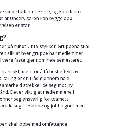
e med studentene sine, og kan delta i
jør at Underviseren kan bygge opp
relsen er stor.
g?
r på rundt 7 til 9 stykker. Gruppene skal
eren slik at hver gruppe har medlemmer
l være faste gjennom hele semesteret.
hver økt, men for å få best effekt av
t læring er en tråd gjennom hele
 samarbeid strekker de seg mot ny
ånd. Det er viktig at medlemmene i
jenner seg ansvarlig for teamets
rberede seg til øktene og jobbe godt med
uppen skal jobbe med omfattende