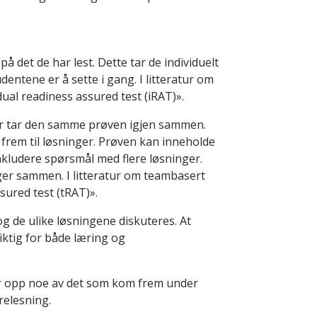
på det de har lest. Dette tar de individuelt
dentene er å sette i gang. I litteratur om
dual readiness assured test (iRAT)».
ter tar den samme prøven igjen sammen.
 frem til løsninger. Prøven kan inneholde
inkludere spørsmål med flere løsninger.
ger sammen. I litteratur om teambasert
sured test (tRAT)».
g de ulike løsningene diskuteres. At
iktig for både læring og
r opp noe av det som kom frem under
relesning.