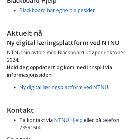
Blackboard Hjelp
Blackboard har egne hjelpesider
Aktuelt nå
Ny digital læringsplattform ved NTNU
NTNU sin avtale med Blackboard utløper i oktober
2024.
Hold deg oppdatert og kom med innspill via
informasjonssiden:
Ny digital læringsplattform ved NTNU
.
Kontakt
Ta kontakt via
NTNU Hjelp
eller på telefon
73591500