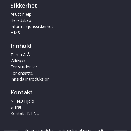
Sikkerhet
Akutt hjelp
Beredskap
Informasjonssikkerhet
HMS
Innhold
Tema A-Å
Wikisøk
For studenter
For ansatte
Innsida introduksjon
Kontakt
NTNU Hjelp
Si fra!
Kontakt NTNU
Norges teknisk-naturvitenskapelige universitet