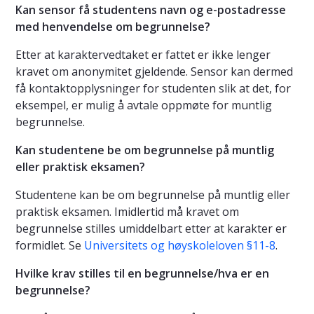
Kan sensor få studentens navn og e-postadresse
med henvendelse om begrunnelse?
Etter at karaktervedtaket er fattet er ikke lenger
kravet om anonymitet gjeldende. Sensor kan dermed
få kontaktopplysninger for studenten slik at det, for
eksempel, er mulig å avtale oppmøte for muntlig
begrunnelse.
Kan studentene be om begrunnelse på muntlig
eller praktisk eksamen?
Studentene kan be om begrunnelse på muntlig eller
praktisk eksamen. Imidlertid må kravet om
begrunnelse stilles umiddelbart etter at karakter er
formidlet. Se
Universitets og høyskoleloven §11-8
.
Hvilke krav stilles til en begrunnelse/hva er en
begrunnelse?