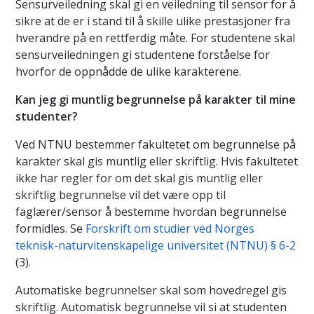
Sensurveiledning skal gi en veiledning til sensor for å
sikre at de er i stand til å skille ulike prestasjoner fra
hverandre på en rettferdig måte. For studentene skal
sensurveiledningen gi studentene forståelse for
hvorfor de oppnådde de ulike karakterene.
Kan jeg gi muntlig begrunnelse på karakter til mine
studenter?
Ved NTNU bestemmer fakultetet om begrunnelse på
karakter skal gis muntlig eller skriftlig. Hvis fakultetet
ikke har regler for om det skal gis muntlig eller
skriftlig begrunnelse vil det være opp til
faglærer/sensor å bestemme hvordan begrunnelse
formidles. Se
Forskrift om studier ved Norges
teknisk-naturvitenskapelige universitet (NTNU) § 6-2
(3).
Automatiske begrunnelser skal som hovedregel gis
skriftlig. Automatisk begrunnelse vil si at studenten