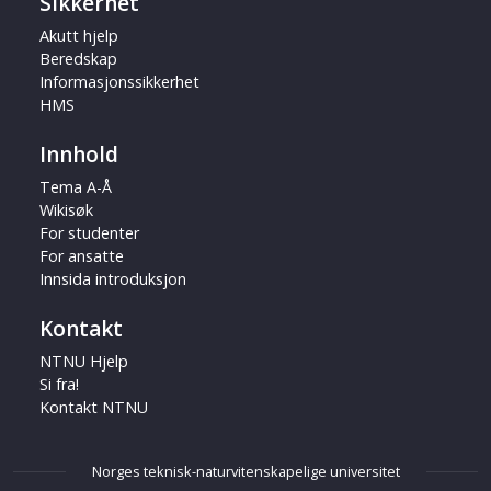
Sikkerhet
Akutt hjelp
Beredskap
Informasjonssikkerhet
HMS
Innhold
Tema A-Å
Wikisøk
For studenter
For ansatte
Innsida introduksjon
Kontakt
NTNU Hjelp
Si fra!
Kontakt NTNU
Norges teknisk-naturvitenskapelige universitet