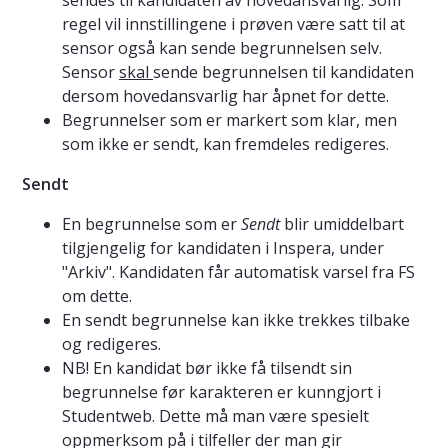
regel vil innstillingene i prøven være satt til at
sensor også kan sende begrunnelsen selv.
Sensor
skal
sende begrunnelsen til kandidaten
dersom hovedansvarlig har åpnet for dette.
Begrunnelser som er markert som klar, men
som ikke er sendt, kan fremdeles redigeres.
Sendt
En begrunnelse som er
Sendt
blir umiddelbart
tilgjengelig for kandidaten i Inspera, under
"Arkiv". Kandidaten får automatisk varsel fra FS
om dette.
En sendt begrunnelse kan ikke trekkes tilbake
og redigeres.
NB! En kandidat bør ikke få tilsendt sin
begrunnelse før karakteren er kunngjort i
Studentweb. Dette må man være spesielt
oppmerksom på i tilfeller der man gir