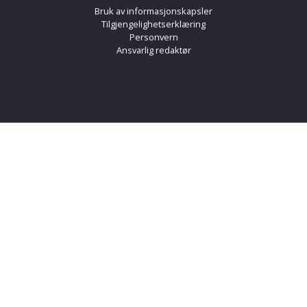
Bruk av informasjonskapsler
Tilgjengelighetserklæring
Personvern
Ansvarlig redaktør