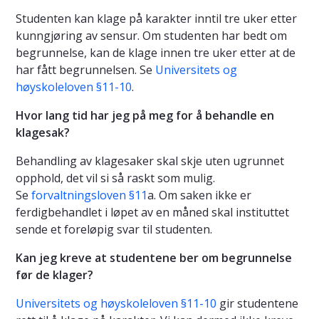
Studenten kan klage på karakter inntil tre uker etter
kunngjøring av sensur. Om studenten har bedt om
begrunnelse, kan de klage innen tre uker etter at de
har fått begrunnelsen. Se
Universitets og
høyskoleloven §11-10
.
Hvor lang tid har jeg på meg for å behandle en
klagesak?
Behandling av klagesaker skal skje uten ugrunnet
opphold, det vil si så raskt som mulig.
Se
forvaltningsloven §11
a. Om saken ikke er
ferdigbehandlet i løpet av en måned skal instituttet
sende et foreløpig svar til studenten.
Kan jeg kreve at studentene ber om begrunnelse
før de klager?
Universitets og høyskoleloven §11-10
gir studentene