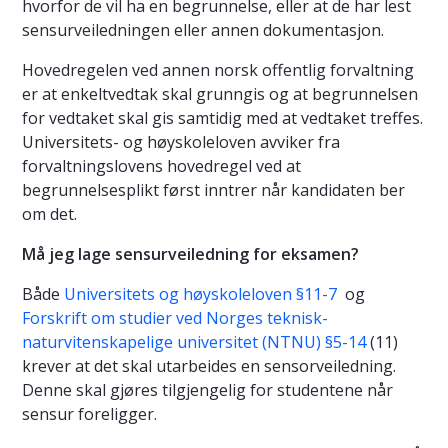
hvorfor de vil ha en begrunnelse, eller at de har lest
sensurveiledningen eller annen dokumentasjon.
Hovedregelen ved annen norsk offentlig forvaltning
er at enkeltvedtak skal grunngis og at begrunnelsen
for vedtaket skal gis samtidig med at vedtaket treffes.
Universitets- og høyskoleloven avviker fra
forvaltningslovens hovedregel ved at
begrunnelsesplikt først inntrer når kandidaten ber
om det.
Må jeg lage sensurveiledning for eksamen?
Både
Universitets og høyskoleloven §11-7
og
Forskrift om studier ved Norges teknisk-
naturvitenskapelige universitet (NTNU) §5-14
(11)
krever at det skal utarbeides en sensorveiledning.
Denne skal gjøres tilgjengelig for studentene når
sensur foreligger.