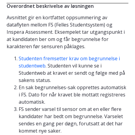
Overordnet beskrivelse av løsningen
Avsnittet gir en kortfattet oppsummering av
dataflyten mellom FS (Felles Studentsystem) og
Inspera Assessment. Eksempelet tar utgangspunkt i
at kandidaten ber om og får begrunnelse for
karakteren før sensuren påklages.
Studenten fremsetter krav om begrunnelse i
studentweb
. Studenten vil kunne se i
Studentweb at kravet er sendt og følge med på
sakens status.
En sak begrunnelses-sak opprettes automatisk
i FS. Dato for når kravet ble mottatt registreres
automatisk.
FS sender varsel til sensor om at en eller flere
kandidater har bedt om begrunnelse. Varselet
sendes en gang per døgn, forutsatt at det har
kommet nye saker.