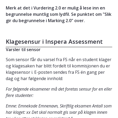
Merk at det i Vurdering 2.0 er mulig å lese inn en
begrunnelse muntlig som lydfil. Se punktet om "Slik
gir du begrunnelse i Marking 2.0" over.
Klagesensur i Inspera Assessment
Varsler til sensor
Som sensor får du varsel fra FS når en student klager
og klagesaken har blitt fordelt til kommisjonen du er
klagesensor i. E-posten sendes fra FS én gang per
dag og har følgende innhold:
For følgende eksamener må det foretas sensur for en eller
flere studenter:
Emne: Emnekode Emnenavn, Skriftlig eksamen Antall som
har klaget: xx Det skal normalt gis svar på klagen innen