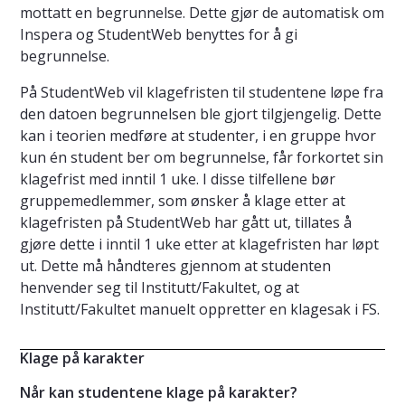
mottatt en begrunnelse. Dette gjør de automatisk om
Inspera og StudentWeb benyttes for å gi
begrunnelse.
På StudentWeb vil klagefristen til studentene løpe fra
den datoen begrunnelsen ble gjort tilgjengelig. Dette
kan i teorien medføre at studenter, i en gruppe hvor
kun én student ber om begrunnelse, får forkortet sin
klagefrist med inntil 1 uke. I disse tilfellene bør
gruppemedlemmer, som ønsker å klage etter at
klagefristen på StudentWeb har gått ut, tillates å
gjøre dette i inntil 1 uke etter at klagefristen har løpt
ut. Dette må håndteres gjennom at studenten
henvender seg til Institutt/Fakultet, og at
Institutt/Fakultet manuelt oppretter en klagesak i FS.
Klage på karakter
Når kan studentene klage på karakter?