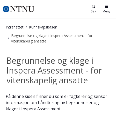
i.ntnu.no
Søk
Meny
Intranettet
Kunnskapsbasen
Begrunnelse og klage i Inspera Assessment - for
vitenskapelig ansatte
Begrunnelse og klage i Inspera Asse
Begrunnelse og klage i
Inspera Assessment - for
vitenskapelig ansatte
På denne siden finner du som er faglærer og sensor
informasjon om håndtering av begrunnelser og
klager i Inspera Assessment.