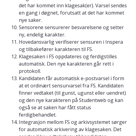
det har kommet inn klagesak(er). Varsel sendes
en gang i døgnet, forutsatt at det har kommet
nye saker.
Sensorene sensurerer besvarelsene og setter
ny, endelig karakter.
Hovedansvarlig verifiserer sensuren i Inspera
og tilbakefører karakteren til FS.
Klagesaken i FS oppdateres og ferdigstilles
automatisk. Den nye karakteren går rett i
protokoll.
Kandidaten får automatisk e-postvarsel i form
at et ordinært sensurvarsel fra FS. Kandidaten
finner vedtaket (til gunst, ugunst eller uendret)
og den nye karakteren på Studentweb og kan
også se at saken har fått status
ferdigbehandlet.
Integrasjon mellom FS og arkivsystemet sørger
for automatisk arkivering av klagesaken. Det