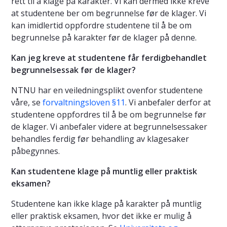
rett til å klage på karakter. Vi kan dermed ikke kreve
at studentene ber om begrunnelse før de klager. Vi
kan imidlertid oppfordre studentene til å be om
begrunnelse på karakter før de klager på denne.
Kan jeg kreve at studentene får ferdigbehandlet
begrunnelsessak før de klager?
NTNU har en veiledningsplikt ovenfor studentene
våre, se
forvaltningsloven §11
. Vi anbefaler derfor at
studentene oppfordres til å be om begrunnelse før
de klager. Vi anbefaler videre at begrunnelsessaker
behandles ferdig før behandling av klagesaker
påbegynnes.
Kan studentene klage på muntlig eller praktisk
eksamen?
Studentene kan ikke klage på karakter på muntlig
eller praktisk eksamen, hvor det ikke er mulig å