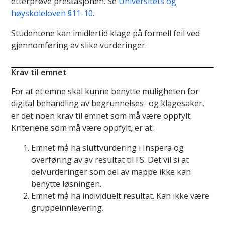
etterprøve prestasjonen. Se
Universitets og
høyskoleloven §11-10
.
Studentene kan imidlertid klage på formell feil ved
gjennomføring av slike vurderinger.
Krav til emnet
For at et emne skal kunne benytte muligheten for
digital behandling av begrunnelses- og klagesaker,
er det noen krav til emnet som må være oppfylt.
Kriteriene som må være oppfylt, er at:
Emnet må ha sluttvurdering i Inspera og
overføring av av resultat til FS. Det vil si at
delvurderinger som del av mappe ikke kan
benytte løsningen.
Emnet må ha individuelt resultat. Kan ikke være
gruppeinnlevering.