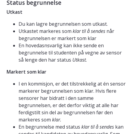
Status begrunnelse
Utkast
Du kan lagre begrunnelsen som utkast.
Utkastet markeres som
klar til å sendes
når
begrunnelsen er markert som klar
En hovedasnsvarlig kan ikke sende en
begrunnelse til studenten på vegne av sensor
så lenge den har status
Utkast.
Markert som klar
I en kommisjon, er det tilstrekkelig at én sensor
markerer begrunnelsen som klar. Hvis flere
sensorer har bidratt i den samme
begrunnelsen, er det derfor viktig at alle har
ferdigstilt sin del av begrunnelsen før den
markeres som
klar.
En begrunnelse med status
klar til å sendes
kan
sendes til kandidaten av hovedansvarlig. Som