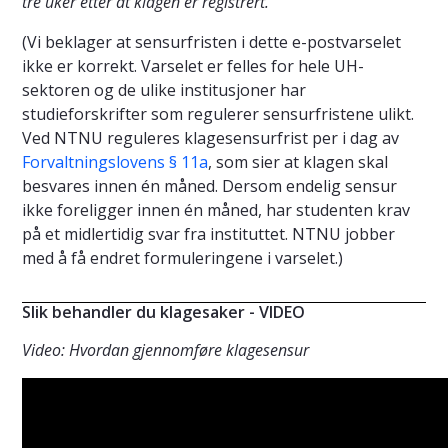
tre uker etter at klagen er registrert."
(Vi beklager at sensurfristen i dette e-postvarselet
ikke er korrekt. Varselet er felles for hele UH-
sektoren og de ulike institusjoner har
studieforskrifter som regulerer sensurfristene ulikt.
Ved NTNU reguleres klagesensurfrist per i dag av
Forvaltningslovens § 11a
, som sier at klagen skal
besvares innen én måned. Dersom endelig sensur
ikke foreligger innen én måned, har studenten krav
på et midlertidig svar fra instituttet. NTNU jobber
med å få endret formuleringene i varselet.)
Slik behandler du klagesaker - VIDEO
Video: Hvordan gjennomføre klagesensur