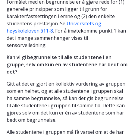
Formålet med en begrunnelse er å gjøre rede for (1)
generelle prinsipper som ligger til grunn for
karakterfastsettingen i emne og (2) den enkelte
studentens prestasjon. Se
Universitets og
høyskoleloven §11-8
. For å imøtekomme punkt 1 kan
det i mange sammenhenger vises til
sensorveiledning.
Kan vi gi begrunnelse til alle studentene i en
gruppe, selv om kun én av studentene har bedt om
det?
Gitt at det er gjort en kollektiv vurdering av gruppen
som en helhet, og at alle studentene i gruppen skal
ha samme begrunnelse, så kan det gis begrunnelse
til alle studentene i gruppen til samme tid. Dette kan
gjøres selv om det kun er én av studentene som har
bedt om begrunnelse.
Alle studentene i gruppen må få varsel om at de har