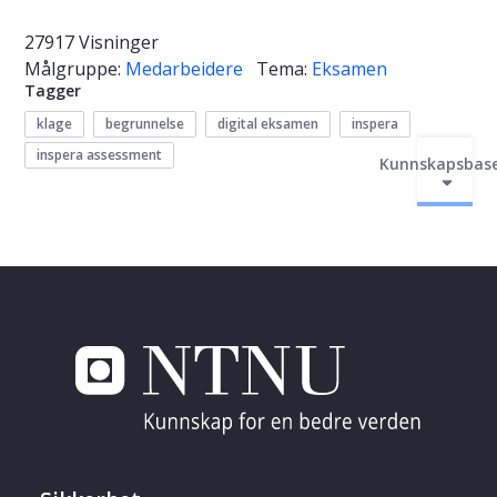
27917 Visninger
Målgruppe:
Medarbeidere
Tema:
Eksamen
Tagger
klage
begrunnelse
digital eksamen
inspera
inspera assessment
Kunnskapsbas