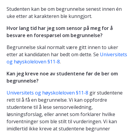
Studenten kan be om begrunnelse senest innen én
uke etter at karakteren ble kunngjort.
Hvor lang tid har jeg som sensor på meg for å
besvare en forespørsel om begrunnelse?
Begrunnelse skal normalt være gitt innen to uker
etter at kandidaten har bedt om dette. Se
Universitets
og høyskoleloven §11-8
.
Kan jeg kreve noe av studentene før de ber om
begrunnelse?
Universitets og høyskoleloven §11-8
gir studentene
rett til å få en begrunnelse. Vi kan oppfordre
studentene til å lese sensorveiledning,
løsningsforslag, eller annet som forklarer hvilke
forventninger som ble stilt til vurderingen. Vi kan
imidlertid ikke kreve at studentene begrunner