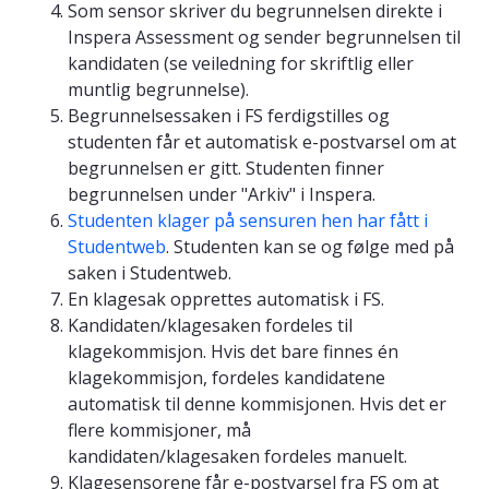
Som sensor skriver du begrunnelsen direkte i
Inspera Assessment og sender begrunnelsen til
kandidaten (se veiledning for
skriftlig
eller
muntlig
begrunnelse).
Begrunnelsessaken i FS ferdigstilles og
studenten får et automatisk e-postvarsel om at
begrunnelsen er gitt. Studenten finner
begrunnelsen under "Arkiv" i Inspera.
Studenten klager på sensuren hen har fått i
Studentweb
. Studenten kan se og følge med på
saken i Studentweb.
En klagesak opprettes automatisk i FS.
Kandidaten/klagesaken fordeles til
klagekommisjon. Hvis det bare finnes én
klagekommisjon, fordeles kandidatene
automatisk til denne kommisjonen. Hvis det er
flere kommisjoner, må
kandidaten/klagesaken fordeles manuelt.
Klagesensorene får e-postvarsel fra FS om at