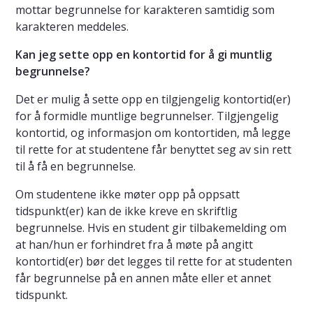
mottar begrunnelse for karakteren samtidig som
karakteren meddeles.
Kan jeg sette opp en kontortid for å gi muntlig
begrunnelse?
Det er mulig å sette opp en tilgjengelig kontortid(er)
for å formidle muntlige begrunnelser. Tilgjengelig
kontortid, og informasjon om kontortiden, må legge
til rette for at studentene får benyttet seg av sin rett
til å få en begrunnelse.
Om studentene ikke møter opp på oppsatt
tidspunkt(er) kan de ikke kreve en skriftlig
begrunnelse. Hvis en student gir tilbakemelding om
at han/hun er forhindret fra å møte på angitt
kontortid(er) bør det legges til rette for at studenten
får begrunnelse på en annen måte eller et annet
tidspunkt.