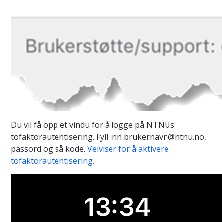
Du vil få opp et vindu for å logge på NTNUs
tofaktorautentisering. Fyll inn brukernavn@ntnu.no,
passord og så kode.
Veiviser for å aktivere
tofaktorautentisering
.