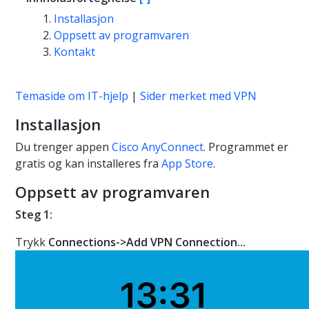
Installasjon
Oppsett av programvaren
Kontakt
Temaside om IT-hjelp
|
Sider merket med VPN
Installasjon
Du trenger appen
Cisco AnyConnect
. Programmet er
gratis og kan installeres fra
App Store
.
Oppsett av programvaren
Steg 1:
Trykk
Connections->Add VPN Connection...