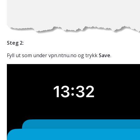
Steg 2:
Fyll ut som under vpn.ntnu.no og trykk
Save
.