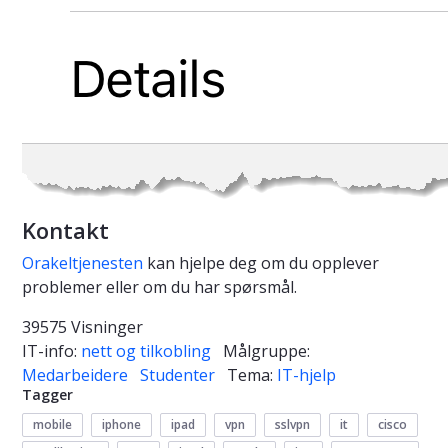
Kontakt
Orakeltjenesten
kan hjelpe deg om du opplever
problemer eller om du har spørsmål.
39575 Visninger
IT-info:
nett og tilkobling
Målgruppe:
Medarbeidere
Studenter
Tema:
IT-hjelp
Tagger
mobile
iphone
ipad
vpn
sslvpn
it
cisco