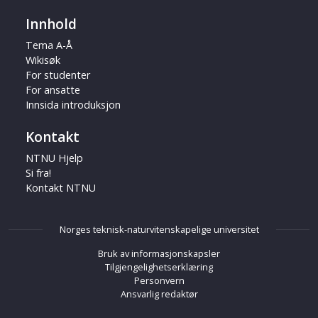
Innhold
Tema A-Å
Wikisøk
For studenter
For ansatte
Innsida introduksjon
Kontakt
NTNU Hjelp
Si fra!
Kontakt NTNU
Norges teknisk-naturvitenskapelige universitet
Bruk av informasjonskapsler
Tilgjengelighetserklæring
Personvern
Ansvarlig redaktør