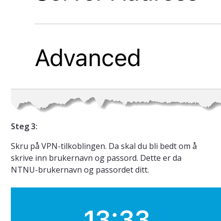
Steg 3:
Skru på VPN-tilkoblingen. Da skal du bli bedt om å
skrive inn brukernavn og passord. Dette er da
NTNU-brukernavn og passordet ditt.