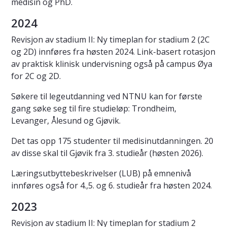
medisin og PhD.
2024
Revisjon av stadium II: Ny timeplan for stadium 2 (2C
og 2D) innføres fra høsten 2024. Link-basert rotasjon
av praktisk klinisk undervisning også på campus Øya
for 2C og 2D.
Søkere til legeutdanning ved NTNU kan for første
gang søke seg til fire studieløp: Trondheim,
Levanger, Ålesund og Gjøvik.
Det tas opp 175 studenter til medisinutdanningen. 20
av disse skal til Gjøvik fra 3. studieår (høsten 2026).
Læringsutbyttebeskrivelser (LUB) på emnenivå
innføres også for 4.,5. og 6. studieår fra høsten 2024.
2023
Revisjon av stadium II: Ny timeplan for stadium 2