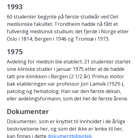
1993
60 studenter begynte på første studieår ved Det
medisinske fakultet. Trondheim hadde nå fått et
fullverdig medisinsk studium; det fjerde i Norge etter
Oslo i 1814, Bergen i 1946 og Tromsø i 1973.
1975
Avdeling for medisin ble etablert. 21 studenter startet
sine kliniske studier i januar 1975 etter at de hadde
tatt pre-klinikken i Bergen (2 1/2 år). Primus motor
bak etableringen var professor Jon Lamvik (1929-),
patolog og hematolog. Han var den første dekan,
eller avdelingsformann, som det het de første årene.
Dokumenter
Dokumenter, som er knyttet til innholdet i de årlige
beskrivelsene her, og som det ikke er lenke til her,
kan finnes i dette
dokumentbibliotek
.