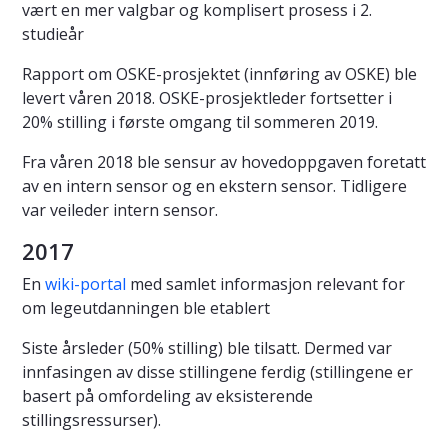
vært en mer valgbar og komplisert prosess i 2.
studieår
Rapport om OSKE-prosjektet (innføring av OSKE) ble
levert våren 2018. OSKE-prosjektleder fortsetter i
20% stilling i første omgang til sommeren 2019.
Fra våren 2018 ble sensur av hovedoppgaven foretatt
av en intern sensor og en ekstern sensor. Tidligere
var veileder intern sensor.
2017
En
wiki-portal
med samlet informasjon relevant for
om legeutdanningen ble etablert
Siste årsleder (50% stilling) ble tilsatt. Dermed var
innfasingen av disse stillingene ferdig (stillingene er
basert på omfordeling av eksisterende
stillingsressurser).