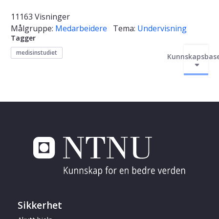
11163 Visninger
Målgruppe:
Medarbeidere
Tema:
Undervisning
Tagger
medisinstudiet
Kunnskapsbas
Sikkerhet