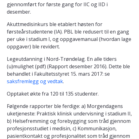
gjennomført for første gang for IIC og IID i
desember.
Akuttmedisinkurs ble etablert høsten for
førsteårstudentene (IA). PBL ble redusert til en gang
per uke i stadium I, og oppgavemanual (hvordan lage
oppgaver) ble revidert.
Legeutdanning i Nord-Trøndelag. En alle tiders
(u)mulighet (pdf) (Rapport desember 2016). Dette ble
behandlet i Fakultetsstyret 15. mars 2017: se
saksfremlegg og vedtak
.
Opptaket økte fra 120 til 135 studenter.
Følgende rapporter ble ferdige: a) Morgendagens
uketjeneste: Praktisk klinisk undervisning i stadium II,
b) Helsefremming og forebygging som tråd gjennom
profesjonsstudiet i medisin, c) Kommunikasjon,
pasientkontakt og profesjonalitet som tråd gjennom