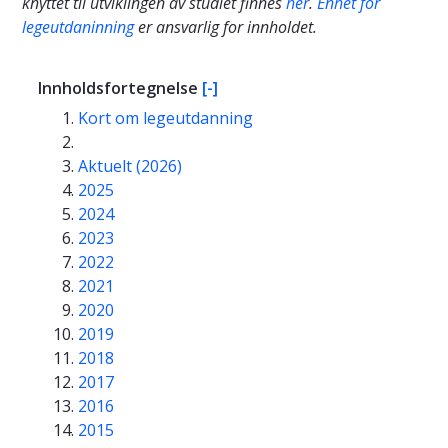
knyttet til utviklingen av studiet finnes
her
.
Enhet for
legeutdaninning
er ansvarlig for innholdet.
Innholdsfortegnelse
[-]
Kort om legeutdanning
Aktuelt (2026)
2025
2024
2023
2022
2021
2020
2019
2018
2017
2016
2015