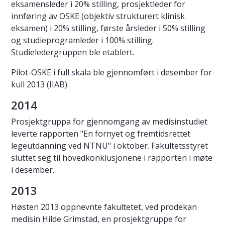
eksamensleder i 20% stilling, prosjektleder for
innføring av OSKE (objektiv strukturert klinisk
eksamen) i 20% stilling, første årsleder i 50% stilling
og studieprogramleder i 100% stilling.
Studieledergruppen ble etablert.
Pilot-OSKE i full skala ble gjennomført i desember for
kull 2013 (IIAB).
2014
Prosjektgruppa for gjennomgang av medisinstudiet
leverte rapporten "En fornyet og fremtidsrettet
legeutdanning ved NTNU" i oktober. Fakultetsstyret
sluttet seg til hovedkonklusjonene i rapporten i møte
i desember.
2013
Høsten 2013 oppnevnte fakultetet, ved prodekan
medisin Hilde Grimstad, en prosjektgruppe for