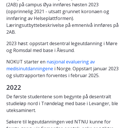
(2AB) på campus Øya innføres høsten 2023
(opprinnelig 2021 - utsatt grunnet koronaen og
innføring av Helseplattformen).
Læringsutbyttebeskrivelse på emnenivå innføres på
2AB.
2023 høst: oppstart desentral legeutdanning i Møre
og Romsdal med base i Ålesund.
NOKUT starter en
nasjonal evaluering av
medisinutdanningene
i Norge. Oppstart januar 2023
og sluttrapporten forventes i februar 2025.
2022
De første studentene som begynte på desentralt
studieløp nord i Trøndelag med base i Levanger, ble
uteksaminert.
Søkere til legeutdanningen ved NTNU kunne for