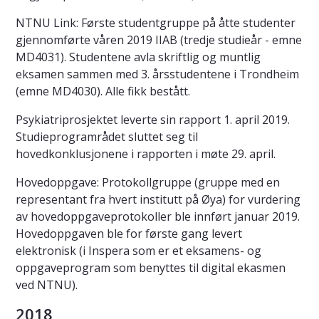
NTNU Link: Første studentgruppe på åtte studenter
gjennomførte våren 2019 IIAB (tredje studieår - emne
MD4031). Studentene avla skriftlig og muntlig
eksamen sammen med 3. årsstudentene i Trondheim
(emne MD4030). Alle fikk bestått.
Psykiatriprosjektet leverte sin rapport 1. april 2019.
Studieprogramrådet sluttet seg til
hovedkonklusjonene i rapporten i møte 29. april.
Hovedoppgave: Protokollgruppe (gruppe med en
representant fra hvert institutt på Øya) for vurdering
av hovedoppgaveprotokoller ble innført januar 2019.
Hovedoppgaven ble for første gang levert
elektronisk (i Inspera som er et eksamens- og
oppgaveprogram som benyttes til digital ekasmen
ved NTNU).
2018