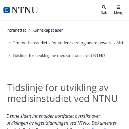
i.ntnu.no
Søk
Meny
Intranettet
Kunnskapsbasen
Om medisinstudiet - for undervisere og andre ansatte - MH
Tidslinje for utvikling av medisinstudiet ved NTNU
Tidslinje for utvikling av medisins
Om medisinstudiet...
Tidslinje for utvikling av
medisinstudiet ved NTNU
Denne siden inneholder kortfattet oversikt over
utviklingen av legeutdanningen ved NTNU. Dokumenter