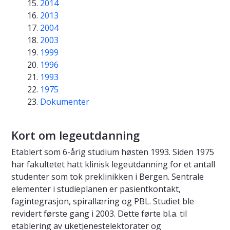
2014
2013
2004
2003
1999
1996
1993
1975
Dokumenter
Kort om legeutdanning
Etablert som 6-årig studium høsten 1993. Siden 1975
har fakultetet hatt klinisk legeutdanning for et antall
studenter som tok preklinikken i Bergen. Sentrale
elementer i studieplanen er pasientkontakt,
fagintegrasjon, spirallæring og PBL. Studiet ble
revidert første gang i 2003. Dette førte bl.a. til
etablering av uketjenestelektorater og