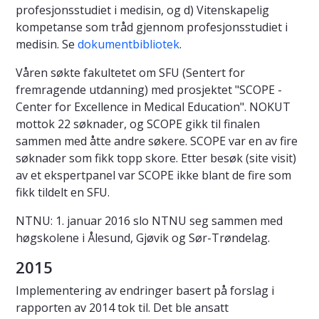
profesjonsstudiet i medisin, og d) Vitenskapelig
kompetanse som tråd gjennom profesjonsstudiet i
medisin. Se
dokumentbibliotek
.
Våren søkte fakultetet om SFU (Sentert for
fremragende utdanning) med prosjektet "SCOPE -
Center for Excellence in Medical Education". NOKUT
mottok 22 søknader, og SCOPE gikk til finalen
sammen med åtte andre søkere. SCOPE var en av fire
søknader som fikk topp skore. Etter besøk (site visit)
av et ekspertpanel var SCOPE ikke blant de fire som
fikk tildelt en SFU.
NTNU: 1. januar 2016 slo NTNU seg sammen med
høgskolene i Ålesund, Gjøvik og Sør-Trøndelag.
2015
Implementering av endringer basert på forslag i
rapporten av 2014 tok til. Det ble ansatt