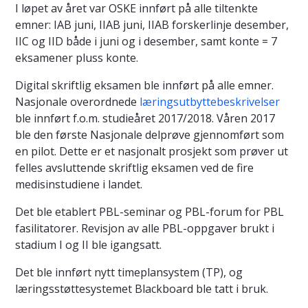
I løpet av året var OSKE innført på alle tiltenkte
emner: IAB juni, IIAB juni, IIAB forskerlinje desember,
IIC og IID både i juni og i desember, samt konte = 7
eksamener pluss konte.
Digital skriftlig eksamen ble innført på alle emner.
Nasjonale overordnede
læringsutbyttebeskrivelser
ble innført f.o.m. studieåret 2017/2018. Våren 2017
ble den første Nasjonale delprøve gjennomført som
en pilot. Dette er et nasjonalt prosjekt som prøver ut
felles avsluttende skriftlig eksamen ved de fire
medisinstudiene i landet.
Det ble etablert PBL-seminar og PBL-forum for PBL
fasilitatorer. Revisjon av alle PBL-oppgaver brukt i
stadium I og II ble igangsatt.
Det ble innført nytt timeplansystem (TP), og
læringsstøttesystemet Blackboard ble tatt i bruk.