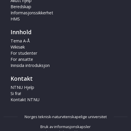
Akutt hjelp
Beredskap
Informasjonssikkerhet
HMS
Innhold
Tema A-Å
Wikisøk
For studenter
For ansatte
Innsida introduksjon
Kontakt
NTNU Hjelp
Si fra!
Kontakt NTNU
Norges teknisk-naturvitenskapelige universitet
Bruk av informasjonskapsler