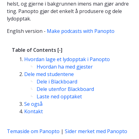
helst, og gjerne i bakgrunnen imens man gjør andre
ting. Panopto gjør det enkelt å produsere og dele
lydopptak.
English version -
Make podcasts with Panopto
Table of Contents
[-]
Hvordan lage et lydopptak i Panopto
Hvordan ha med gjester
Dele med studentene
Dele i Blackboard
Dele utenfor Blackboard
Laste ned opptaket
Se også
Kontakt
Temaside om Panopto
|
Sider merket med Panopto