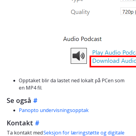
Opptaket blir da lastet ned lokalt på PCen som
en MP4 fil.
Se også
#
Panopto undervisningsopptak
Kontakt
#
Ta kontakt med
Seksjon for læringstøtte og digitale