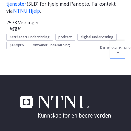
tjenester
(SLD) for hjelp med Panopto. Ta kontakt
via
NTNU Hjelp
.
7573 Visninger
Tagger
nettbasert undervisning
podcast
digital undervisning
panopto
omvendt undervisning
Kunnskapsbas