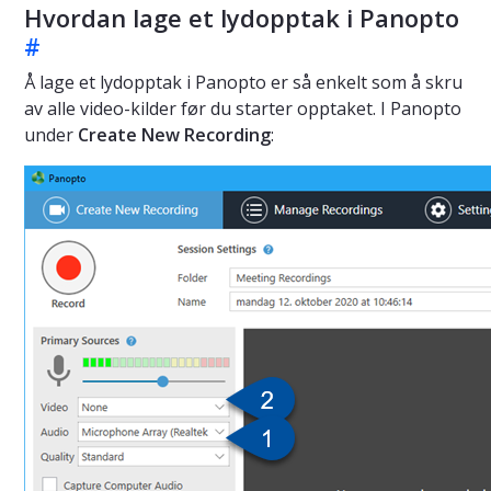
Hvordan lage et lydopptak i Panopto
#
Å lage et lydopptak i Panopto er så enkelt som å skru
av alle video-kilder før du starter opptaket. I Panopto
under
Create New Recording
: