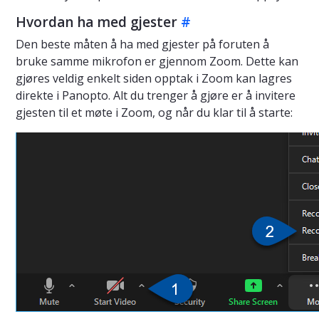
Hvordan ha med gjester
#
Den beste måten å ha med gjester på foruten å
bruke samme mikrofon er gjennom Zoom. Dette kan
gjøres veldig enkelt siden opptak i Zoom kan lagres
direkte i Panopto. Alt du trenger å gjøre er å invitere
gjesten til et møte i Zoom, og når du klar til å starte: