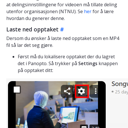
at delingsinnstillingene for videoen må tillate deling
utenfor organisasjonen (NTNU). Se
her
for å lære
hvordan du generer denne.
Laste ned opptaket
#
Dersom du ønsker å laste ned opptaket som en MP4
fil så lar det seg gjøre.
Først må du lokalisere opptaket der du lagret
det i Panopto. Så trykker på
Settings
knappen
på opptaket ditt: