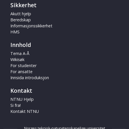
Sikkerhet
Akutt hjelp
Beredskap
Informasjonssikkerhet
HMS
Innhold
Tema A-Å
Wikisøk
For studenter
For ansatte
Innsida introduksjon
Kontakt
NTNU Hjelp
Si fra!
Kontakt NTNU
Norges teknisk-naturvitenskapelige universitet