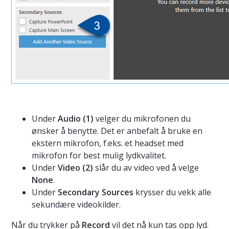
Under
Audio (1)
velger du mikrofonen du
ønsker å benytte. Det er anbefalt å bruke en
ekstern mikrofon, f.eks. et headset med
mikrofon for best mulig lydkvalitet.
Under
Video (2)
slår du av video ved å velge
None
.
Under
Secondary Sources
krysser du vekk alle
sekundære videokilder.
Når du trykker på
Record
vil det nå kun tas opp lyd.