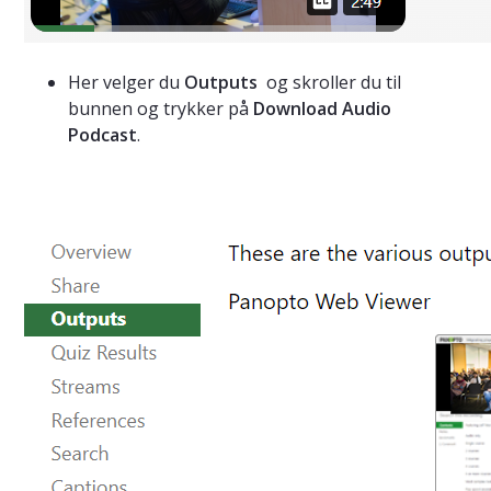
Her velger du
Outputs
og skroller du til
bunnen og trykker på
Download Audio
Podcast
.