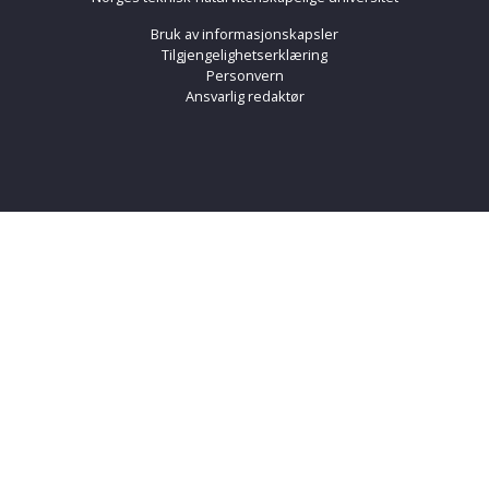
Bruk av informasjonskapsler
Tilgjengelighetserklæring
Personvern
Ansvarlig redaktør