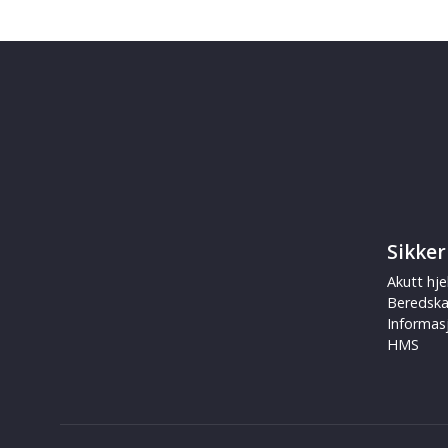
Sikker
Akutt hje
Beredsk
Informas
HMS