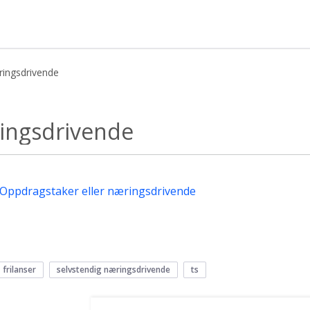
ringsdrivende
nde - Kunnskapsbasen
ringsdrivende
Oppdragstaker eller næringsdrivende
frilanser
selvstendig næringsdrivende
ts