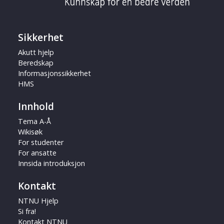
Sikkerhet
Akutt hjelp
Beredskap
Informasjonssikkerhet
HMS
Innhold
Tema A-Å
Wikisøk
For studenter
For ansatte
Innsida introduksjon
Kontakt
NTNU Hjelp
Si fra!
Kontakt NTNU