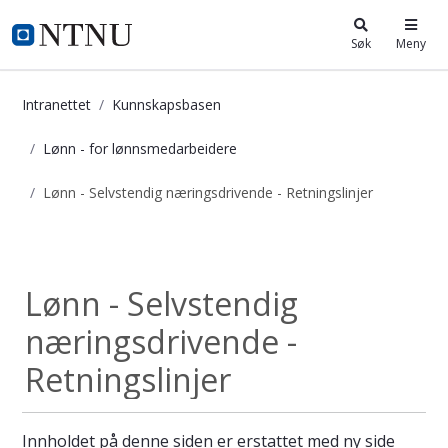
i.ntnu.no
Søk
Meny
Intranettet
Kunnskapsbasen
Lønn - for lønnsmedarbeidere
Lønn - Selvstendig næringsdrivende - Retningslinjer
Lønn - Selvstendig næringsdrivende 
Lønn - for...
Lønn - Selvstendig
næringsdrivende -
Retningslinjer
Innholdet på denne siden er erstattet med ny side