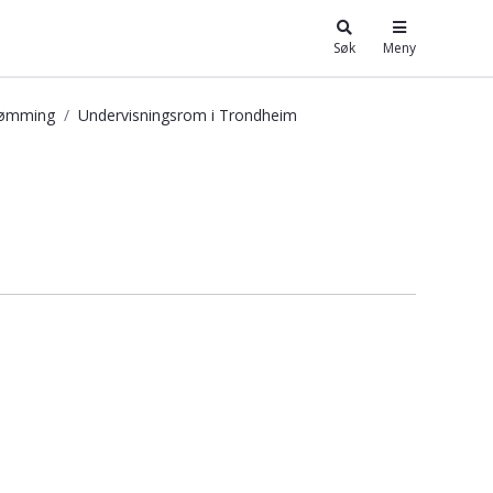
Søk
Meny
trømming
Undervisningsrom i Trondheim