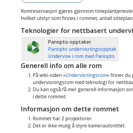
Romreservasjon gjøres gjennom timeplantjeneste
hvilket utstyr som finnes i rommet, antall sittepla
Teknologier for nettbasert underv
Panopto-opptaker
Panopto undervisningsopptak
Undervise i rom med Panopto
Generell info om alle rom
På wiki-siden «
Undervisningsrom
» finner du
undervisningsrom med teknologi for nettbas
Du kan også få mer generell informasjon som
i dette rommet.
Informasjon om dette rommet
Rommet har 2 projektorer.
Det er ikke mulig å styre kamerautsnittet.