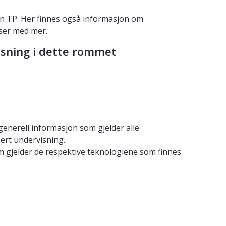
n TP. Her finnes også informasjon om
sser med mer.
isning i dette rommet
 generell informasjon som gjelder alle
ert undervisning.
 gjelder de respektive teknologiene som finnes