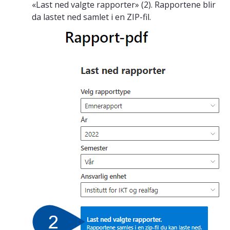
«Last ned valgte rapporter» (2). Rapportene blir
da lastet ned samlet i en ZIP-fil.