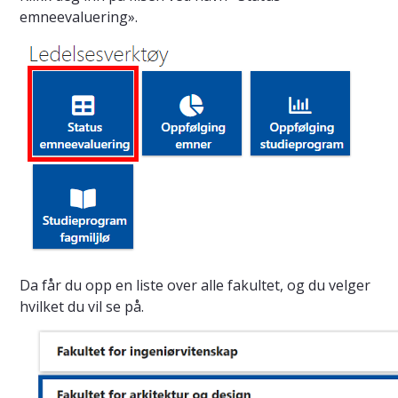
emneevaluering».
Da får du opp en liste over alle fakultet, og du velger
hvilket du vil se på.