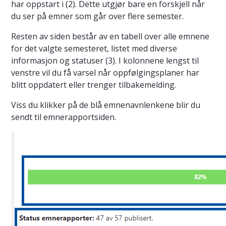
har oppstart i (2). Dette utgjør bare en forskjell når
du ser på emner som går over flere semester.
Resten av siden består av en tabell over alle emnene
for det valgte semesteret, listet med diverse
informasjon og statuser (3). I kolonnene lengst til
venstre vil du få varsel når oppfølgingsplaner har
blitt oppdatert eller trenger tilbakemelding.
Viss du klikker på de blå emnenavnlenkene blir du
sendt til emnerapportsiden.