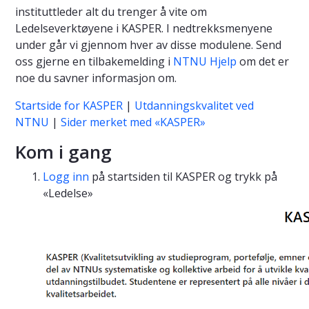
instituttleder alt du trenger å vite om
Ledelseverktøyene i KASPER. I nedtrekksmenyene
under går vi gjennom hver av disse modulene. Send
oss gjerne en tilbakemelding i
NTNU Hjelp
om det er
noe du savner informasjon om.
Startside for KASPER
|
Utdanningskvalitet ved
NTNU
|
Sider merket med «KASPER»
Kom i gang
Logg inn
på startsiden til KASPER og trykk på
«Ledelse»