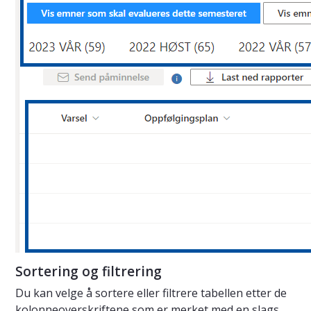
Sortering og filtrering
Du kan velge å sortere eller filtrere tabellen etter de
kolonneoverskriftene som er merket med en slags