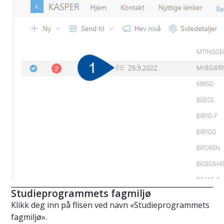
Studieprogrammets fagmiljø
Klikk deg inn på flisen ved navn «Studieprogrammets
fagmiljø».