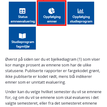
Øverst på siden ser du et bjelkediagram (1) som viser
kor mange prosent av emnene som har de ulike
statusene. Publiserte rapporter er fargekodet grønt,
ikke publiserte er kodet rødt, mens blå indikerer
emner som er unntatt evaluering.
Under kan du velge hvilket semester du vil se emnene
for, og om du vil se emnene som skal evalueres i det
valgte semesteret, eller fra det semesteret emnene