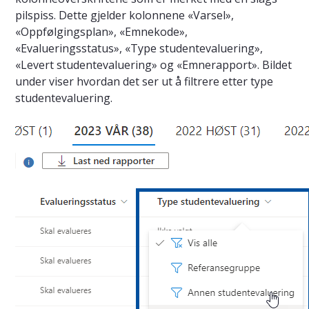
pilspiss. Dette gjelder kolonnene «Varsel»,
«Oppfølgingsplan», «Emnekode»,
«Evalueringsstatus», «Type studentevaluering»,
«Levert studentevaluering» og «Emnerapport». Bildet
under viser hvordan det ser ut å filtrere etter type
studentevaluering.