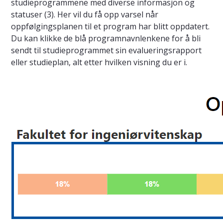
studieprogrammene med diverse informasjon og
statuser (3). Her vil du få opp varsel når
oppfølgingsplanen til et program har blitt oppdatert.
Du kan klikke de blå programnavnlenkene for å bli
sendt til studieprogrammet sin evalueringsrapport
eller studieplan, alt etter hvilken visning du er i.