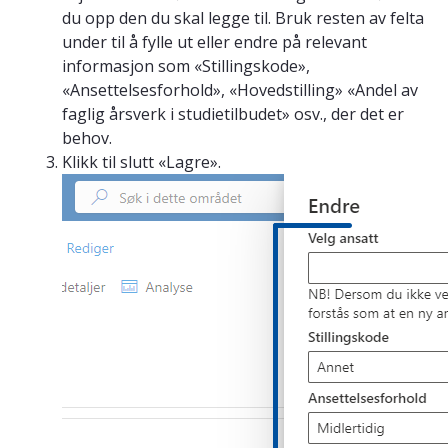
du opp den du skal legge til. Bruk resten av felta
under til å fylle ut eller endre på relevant
informasjon som «Stillingskode»,
«Ansettelsesforhold», «Hovedstilling» «Andel av
faglig årsverk i studietilbudet» osv., der det er
behov.
Klikk til slutt «Lagre».