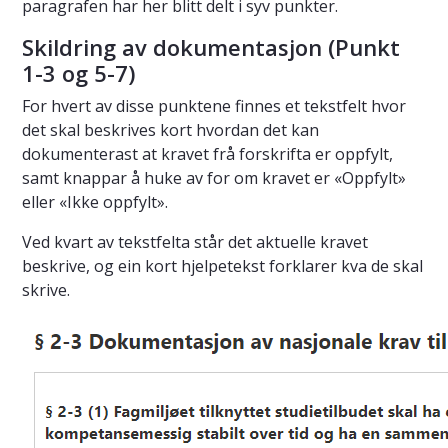
paragrafen har her blitt delt i syv punkter.
Skildring av dokumentasjon (Punkt
1-3 og 5-7)
For hvert av disse punktene finnes et tekstfelt hvor
det skal beskrives kort hvordan det kan
dokumenterast at kravet frå forskrifta er oppfylt,
samt knappar å huke av for om kravet er «Oppfylt»
eller «Ikke oppfylt».
Ved kvart av tekstfelta står det aktuelle kravet
beskrive, og ein kort hjelpetekst forklarer kva de skal
skrive.