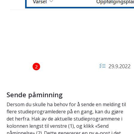
Sende påminning
Dersom du skulle ha behov for å sende en melding til
flere studieprogramledere på en gang, kan du gjøre
det herfra. Hak av de aktuelle studieprogrammene i
kolonnen lengst til venstre (1), og klikk «Send
påminnelse» (2). Dette genererer en ny e-post i det