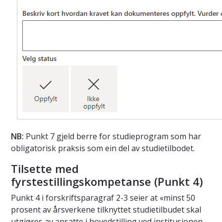
NB:
Punkt 7 gjeld berre for studieprogram som har
obligatorisk praksis som ein del av studietilbodet.
Tilsette med
fyrstestillingskompetanse (Punkt 4)
Punkt 4 i forskriftsparagraf 2-3 seier at «minst 50
prosent av årsverkene tilknyttet studietilbudet skal
utgjøres av ansatte i hovedstilling ved institusjonen.