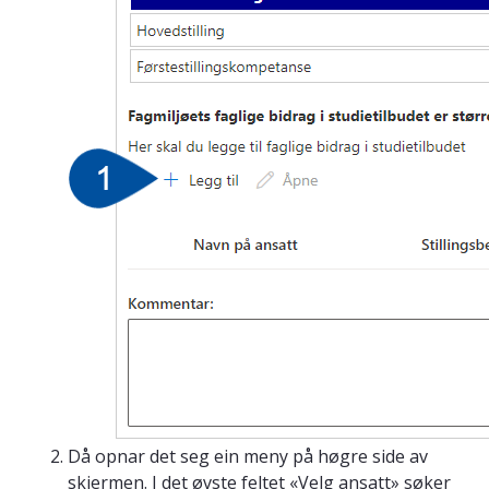
Då opnar det seg ein meny på høgre side av
skjermen. I det øvste feltet «Velg ansatt» søker