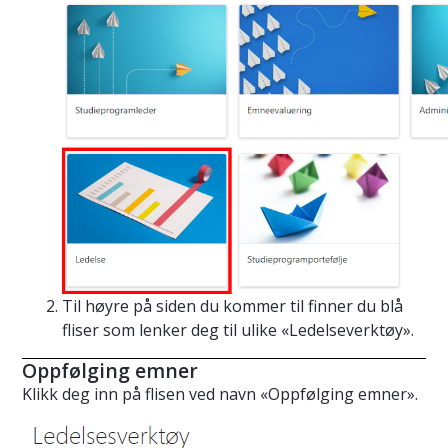
Til høyre på siden du kommer til finner du blå
fliser som lenker deg til ulike «Ledelseverktøy».
Oppfølging emner
Klikk deg inn på flisen ved navn «Oppfølging emner».