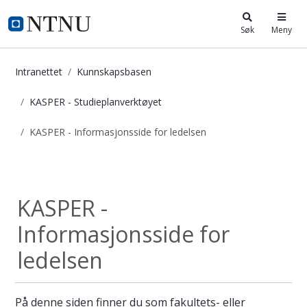
i.ntnu.no
Søk
Meny
Intranettet
Kunnskapsbasen
KASPER - Studieplanverktøyet
KASPER - Informasjonsside for ledelsen
KASPER - Informasjonsside for lede
KASPER -...
KASPER -
Informasjonsside for
ledelsen
På denne siden finner du som fakultets- eller