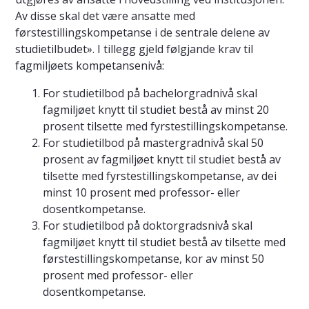
Av disse skal det være ansatte med
førstestillingskompetanse i de sentrale delene av
studietilbudet». I tillegg gjeld følgjande krav til
fagmiljøets kompetansenivå:
For studietilbod på bachelorgradnivå skal
fagmiljøet knytt til studiet bestå av minst 20
prosent tilsette med fyrstestillingskompetanse.
For studietilbod på mastergradnivå skal 50
prosent av fagmiljøet knytt til studiet bestå av
tilsette med fyrstestillingskompetanse, av dei
minst 10 prosent med professor- eller
dosentkompetanse.
For studietilbod på doktorgradsnivå skal
fagmiljøet knytt til studiet bestå av tilsette med
førstestillingskompetanse, kor av minst 50
prosent med professor- eller
dosentkompetanse.