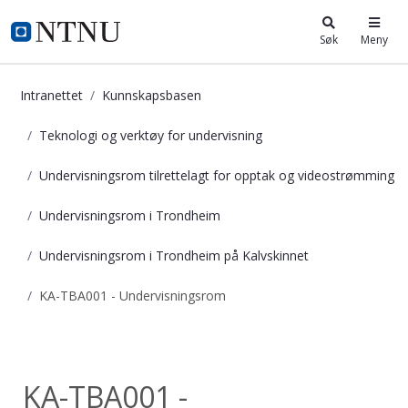
i.ntnu.no
Søk
Meny
Intranettet
Kunnskapsbasen
Teknologi og verktøy for undervisning
Undervisningsrom tilrettelagt for opptak og videostrømming
Undervisningsrom i Trondheim
Undervisningsrom i Trondheim på Kalvskinnet
KA-TBA001 - Undervisningsrom
KA-TBA001 - Undervisningsrom - K
Undervisningsrom...
KA-TBA001 -