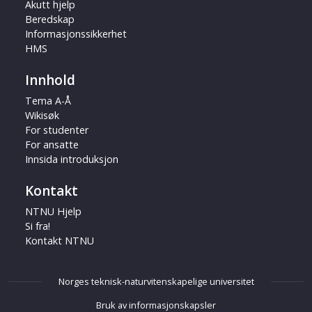
Akutt hjelp
Beredskap
Informasjonssikkerhet
HMS
Innhold
Tema A-Å
Wikisøk
For studenter
For ansatte
Innsida introduksjon
Kontakt
NTNU Hjelp
Si fra!
Kontakt NTNU
Norges teknisk-naturvitenskapelige universitet
Bruk av informasjonskapsler