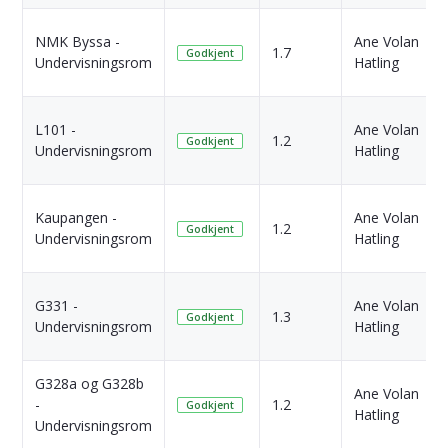
NMK Byssa -
Ane Volan
1.7
Godkjent
Undervisningsrom
Hatling
L101 -
Ane Volan
1.2
Godkjent
Undervisningsrom
Hatling
Kaupangen -
Ane Volan
1.2
Godkjent
Undervisningsrom
Hatling
G331 -
Ane Volan
1.3
Godkjent
Undervisningsrom
Hatling
G328a og G328b
Ane Volan
-
1.2
Godkjent
Hatling
Undervisningsrom