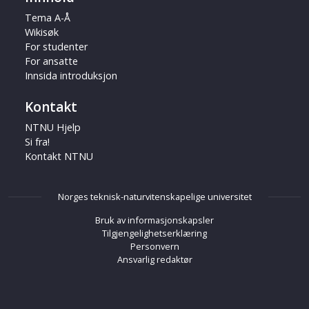
Tema A-Å
Wikisøk
For studenter
For ansatte
Innsida introduksjon
Kontakt
NTNU Hjelp
Si fra!
Kontakt NTNU
Norges teknisk-naturvitenskapelige universitet
Bruk av informasjonskapsler
Tilgjengelighetserklæring
Personvern
Ansvarlig redaktør