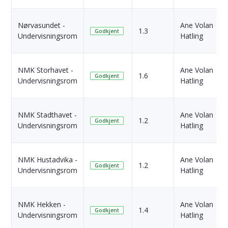
Nørvasundet -
Ane Volan
1.3
Godkjent
Undervisningsrom
Hatling
NMK Storhavet -
Ane Volan
1.6
Godkjent
Undervisningsrom
Hatling
NMK Stadthavet -
Ane Volan
1.2
Godkjent
Undervisningsrom
Hatling
NMK Hustadvika -
Ane Volan
1.2
Godkjent
Undervisningsrom
Hatling
NMK Hekken -
Ane Volan
1.4
Godkjent
Undervisningsrom
Hatling