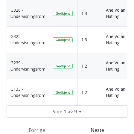
G326 -
Ane Volan
1.3
Godkjent
Undervisningsrom
Hatling
G325 -
Ane Volan
1.3
Godkjent
Undervisningsrom
Hatling
G239 -
Ane Volan
1.2
Godkjent
Undervisningsrom
Hatling
G133 -
Ane Volan
1.2
Godkjent
Undervisningsrom
Hatling
Side 1 av 9
Forrige
Neste