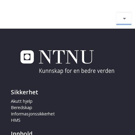
Sikkerhet
Akutt hjelp
Beredskap
Informasjonssikkerhet
HMS
Innhold