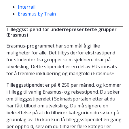
Interrail
Erasmus by Train
Tilleggsstipend for underrepresenterte grupper
(Erasmus)
Erasmus-programmet har som mål å gi like
muligheter for alle. Det tilbys derfor ekstrastipend
for studenter fra grupper som sjeldnere drar på
utveksling. Dette stipendet er en del av EUs innsats
for å fremme inkludering og mangfold i Erasmus+.
Tilleggsstipendet er på € 250 per måned, og kommer
i tillegg til vanlig Erasmus- og reisestipend. Du søker
om tilleggsstipendet i Søknadsportalen etter at du
har fått tilbud om utveksling. Du må signere en
bekreftelse på at du tilhører kategorien du søker på
grunnlag av. Du kan kun få tilleggsstipendet én gang
per opphold, selv om du tilhører flere kategorier