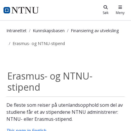
i.ntnu.no
Søk
Meny
Intranettet
Kunnskapsbasen
Finansiering av utveksling
Erasmus- og NTNU-stipend
Erasmus- og NTNU-stipend - Kunns
Finansiering av...
Erasmus- og NTNU-
stipend
De fleste som reiser på utenlandsopphold som del av
studiene får et av stipendene NTNU administrerer:
NTNU- eller Erasmus-stipend.
This page in English