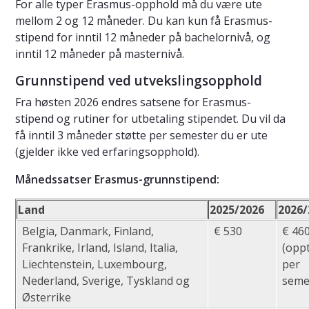
For alle typer Erasmus-opphold må du være ute
mellom 2 og 12 måneder. Du kan kun få Erasmus-
stipend for inntil 12 måneder på bachelornivå, og
inntil 12 måneder på masternivå.
Grunnstipend ved utvekslingsopphold
Fra høsten 2026 endres satsene for Erasmus-
stipend og rutiner for utbetaling stipendet. Du vil da
få inntil 3 måneder støtte per semester du er ute
(gjelder ikke ved erfaringsopphold).
Månedssatser Erasmus-grunnstipend:
Land
2025/2026
2026/
Belgia, Danmark, Finland,
€ 530
€ 46
Frankrike, Irland, Island, Italia,
(oppt
Liechtenstein, Luxembourg,
per
Nederland, Sverige, Tyskland og
seme
Østerrike