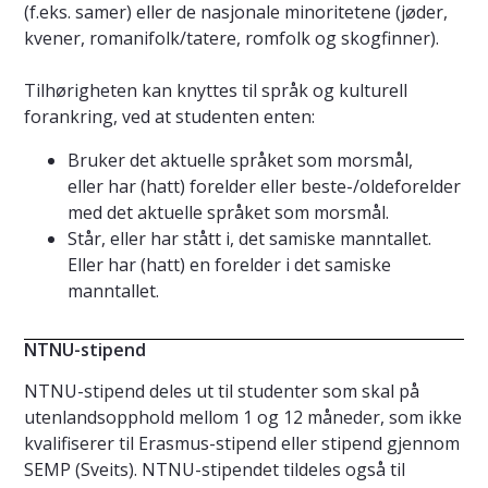
(f.eks. samer) eller de nasjonale minoritetene (jøder,
kvener, romanifolk/tatere, romfolk og skogfinner).
Tilhørigheten kan knyttes til språk og kulturell
forankring, ved at studenten enten:
Bruker det aktuelle språket som morsmål,
eller har (hatt) forelder eller beste-/oldeforelder
med det aktuelle språket som morsmål.
Står, eller har stått i, det samiske manntallet.
Eller har (hatt) en forelder i det samiske
manntallet.
NTNU-stipend
NTNU-stipend deles ut til studenter som skal på
utenlandsopphold mellom 1 og 12 måneder, som ikke
kvalifiserer til Erasmus-stipend eller stipend gjennom
SEMP (Sveits). NTNU-stipendet tildeles også til