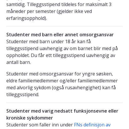
samtidig. Tilleggsstipend tildeles for maksimalt 3
måneder per semester (gjelder ikke ved
erfaringsopphold).
Studenter med barn eller annet omsorgsansvar
Studenter med barn under 18 år kan få
tilleggsstipend uavhengig av om barnet blir med på
oppholdet. Du får ett tilleggsstipend uavhengig av
antall barn.
Studenter med omsorgsansvar for yngre søsken,
eldre familiemedlemmer og/eller familiemedlemmer
med alvorlig sykdom (også rusavhengighet) kan få
tilleggsstipend.
Studenter med varig nedsatt funksjonsevne eller
kroniske sykdommer
Studenter som faller inn under
FNs definisjon av