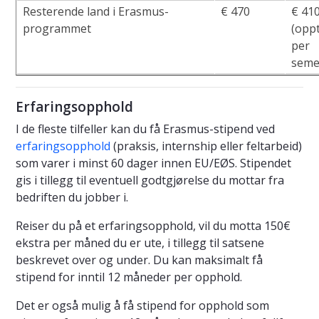
Resterende land i Erasmus-
€ 470
€ 41
programmet
(oppt
per
seme
Erfaringsopphold
I de fleste tilfeller kan du få Erasmus-stipend ved
erfaringsopphold
(praksis, internship eller feltarbeid)
som varer i minst 60 dager innen EU/EØS. Stipendet
gis i tillegg til eventuell godtgjørelse du mottar fra
bedriften du jobber i.
Reiser du på et erfaringsopphold, vil du motta 150€
ekstra per måned du er ute, i tillegg til satsene
beskrevet over og under. Du kan maksimalt få
stipend for inntil 12 måneder per opphold.
Det er også mulig å få stipend for opphold som