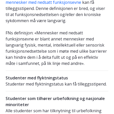
mennesker med nedsatt funksjonsevne
kan få
tilleggsstipend. Denne definisjonen er bred, og viser
til at funksjonsnedsettelsen og/eller den kroniske
sykdommen må være langvarig.
FNs definisjon: «Mennesker med nedsatt
funksjonsevne er blant annet mennesker med
langvarig fysisk, mental, intellektuell eller sensorisk
funksjonsnedsettelse som i møte med ulike barrierer
kan hindre dem i å delta fullt ut og på en effektiv
måte i samfunnet, på lik linje med andre».
Studenter med flyktningstatus
Studenter med flyktningstatus kan få tilleggsstipend.
Studenter som tilhører urbefolkning og nasjonale
minoriteter
Alle studenter som har tilknytning til urbefolkning