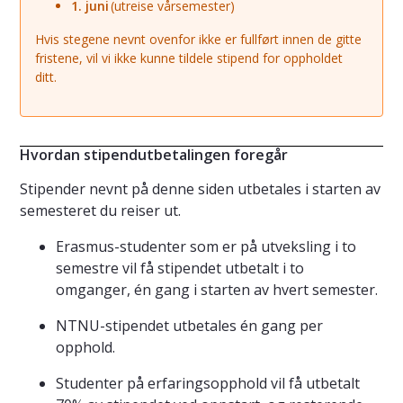
1. juni
(utreise vårsemester)
Hvis stegene nevnt ovenfor ikke er fullført innen de gitte
fristene, vil vi ikke kunne tildele stipend for oppholdet
ditt.
Hvordan stipendutbetalingen foregår
Stipender nevnt på denne siden utbetales i starten av
semesteret du reiser ut.
Erasmus-studenter som er på utveksling i to
semestre vil få stipendet utbetalt i to
omganger, én gang i starten av hvert semester.
NTNU-stipendet utbetales én gang per
opphold.
Studenter på erfaringsopphold vil få utbetalt