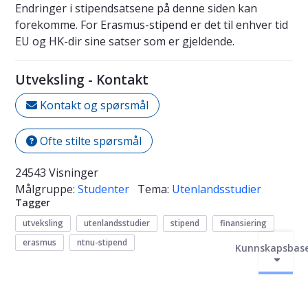
Endringer i stipendsatsene på denne siden kan
forekomme. For Erasmus-stipend er det til enhver tid
EU og HK-dir sine satser som er gjeldende.
Utveksling - Kontakt
Kontakt og spørsmål
Ofte stilte spørsmål
24543 Visninger
Målgruppe:
Studenter
Tema:
Utenlandsstudier
Tagger
utveksling
utenlandsstudier
stipend
finansiering
erasmus
ntnu-stipend
Kunnskapsbas