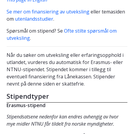
Se mer om finansiering av utveksling
eller temasiden
om
utenlandsstudier
.
Spørsmål om stipend? Se
Ofte stilte spørsmål om
utveksling
.
Når du søker om utveksling eller erfaringsopphold i
utlandet, vurderes du automatisk for Erasmus- eller
NTNU-stipendet. Stipendet kommer i tillegg til
eventuell finansiering fra Lånekassen. Stipender
nevnt på denne siden er skattefrie.
Stipendtyper
Erasmus-stipend
Stipendsatsene nedenfor kan endres avhengig av hvor
mye midler NTNU får tildelt fra norske myndigheter.