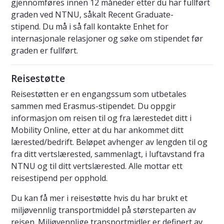
gjennomføres innen 12 måneder etter du har fullført
graden ved NTNU, såkalt Recent Graduate-
stipend. Du må i så fall kontakte Enhet for
internasjonale relasjoner og søke om stipendet før
graden er fullført.
Reisestøtte
Reisestøtten er en engangssum som utbetales
sammen med Erasmus-stipendet. Du oppgir
informasjon om reisen til og fra lærestedet ditt i
Mobility Online, etter at du har ankommet ditt
lærested/bedrift. Beløpet avhenger av lengden til og
fra ditt vertslærested, sammenlagt, i luftavstand fra
NTNU og til ditt vertslærested. Alle mottar ett
reisestipend per opphold.
Du kan få mer i reisestøtte hvis du har brukt et
miljøvennlig transportmiddel på størsteparten av
reisen. Miljøvennlige transportmidler er definert av