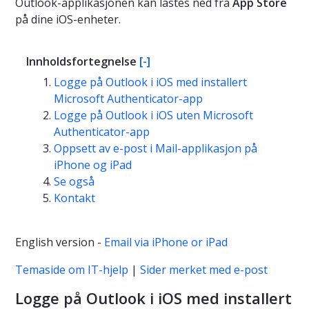
Outlook-applikasjonen kan lastes ned fra
App Store
på dine iOS-enheter.
Innholdsfortegnelse
[-]
Logge på Outlook i iOS med installert
Microsoft Authenticator-app
Logge på Outlook i iOS uten Microsoft
Authenticator-app
Oppsett av e-post i Mail-applikasjon på
iPhone og iPad
Se også
Kontakt
English version -
Email via iPhone or iPad
Temaside om IT-hjelp
|
Sider merket med e-post
Logge på Outlook i iOS med installert