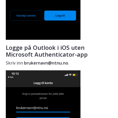
Logge på Outlook i iOS uten
Microsoft Authenticator-app
Skriv inn
brukernavn@ntnu.no
.