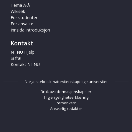
Tema A-Å
Wikisøk
For studenter
For ansatte
Innsida introduksjon
Kontakt
NTNU Hjelp
Si fra!
Kontakt NTNU
Norges teknisk-naturvitenskapelige universitet
Bruk av informasjonskapsler
Tilgjengelighetserklæring
Personvern
Ansvarlig redaktør