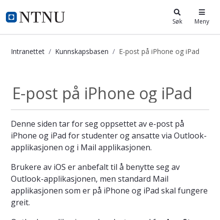
i.ntnu.no
Søk
Meny
Intranettet
Kunnskapsbasen
E-post på iPhone og iPad
E-post på iPhone og iPad - Kunnska
E-post på iPhone og iPad
Denne siden tar for seg oppsettet av e-post på
iPhone og iPad for studenter og ansatte via Outlook-
applikasjonen og i Mail applikasjonen.
Brukere av iOS er anbefalt til å benytte seg av
Outlook-applikasjonen, men standard Mail
applikasjonen som er på iPhone og iPad skal fungere
greit.