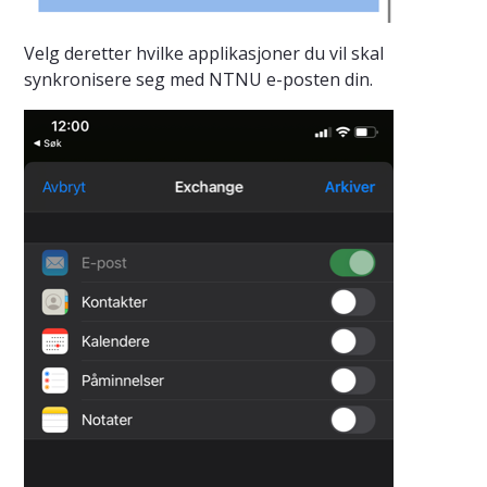
Velg deretter hvilke applikasjoner du vil skal
synkronisere seg med NTNU e-posten din.