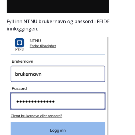
Fyll inn
NTNU brukernavn
og
passord
i FEIDE-
innloggingen.