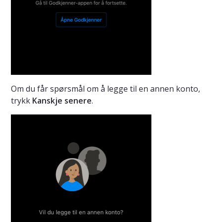
Om du får spørsmål om å legge til en annen konto,
trykk
Kanskje senere
.