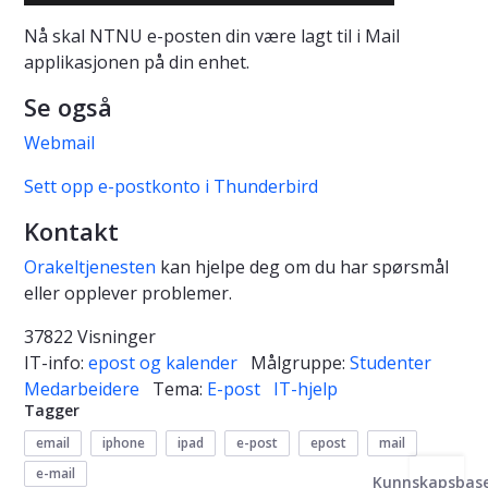
Nå skal NTNU e-posten din være lagt til i Mail
applikasjonen på din enhet.
Se også
Webmail
Sett opp e-postkonto i Thunderbird
Kontakt
Orakeltjenesten
kan hjelpe deg om du har spørsmål
eller opplever problemer.
37822 Visninger
IT-info:
epost og kalender
Målgruppe:
Studenter
Medarbeidere
Tema:
E-post
IT-hjelp
Tagger
email
iphone
ipad
e-post
epost
mail
e-mail
Kunnskapsbas