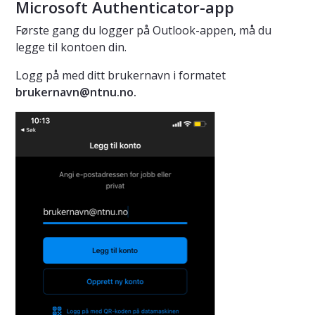
Microsoft Authenticator-app
Første gang du logger på Outlook-appen, må du
legge til kontoen din.
Logg på med ditt brukernavn i formatet
brukernavn@ntnu.no.