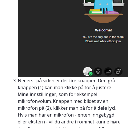
Nederst på siden er det fire knapper. Den grå
knappen (1) kan man klikke på for å justere
Mine innstillinger
, som for eksempel
mikrofonvolum. Knappen med bildet av en
mikrofon på (2), klikker man på for å
dele lyd
.
Hvis man har en mikrofon - enten inngebygd
eller ekstern - vil du andre i rommet kunne høre