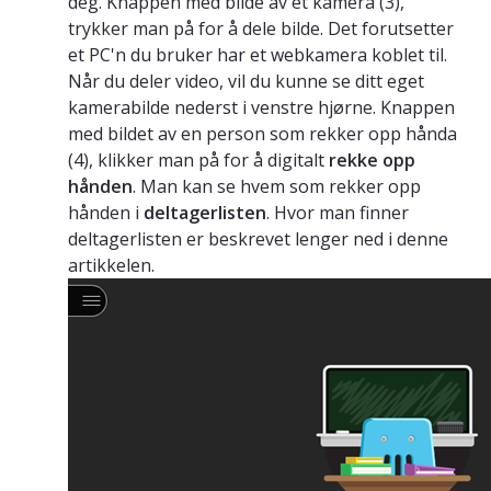
deg. Knappen med bilde av et kamera (3),
trykker man på for å dele bilde. Det forutsetter
et PC'n du bruker har et webkamera koblet til.
Når du deler video, vil du kunne se ditt eget
kamerabilde nederst i venstre hjørne. Knappen
med bildet av en person som rekker opp hånda
(4), klikker man på for å digitalt
rekke opp
hånden
. Man kan se hvem som rekker opp
hånden i
deltagerlisten
. Hvor man finner
deltagerlisten er beskrevet lenger ned i denne
artikkelen.