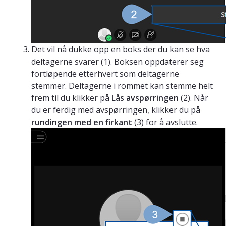
Det vil nå dukke opp en boks der du kan se hva
deltagerne svarer (1). Boksen oppdaterer seg
fortløpende etterhvert som deltagerne
stemmer. Deltagerne i rommet kan stemme helt
frem til du klikker på
Lås avspørringen
(2). Når
du er ferdig med avspørringen, klikker du på
rundingen med en firkant
(3) for å avslutte.