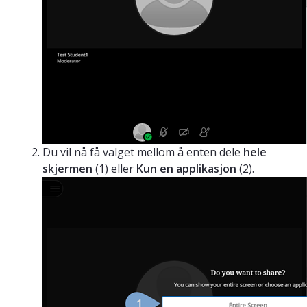
Du vil nå få valget mellom å enten dele
hele
skjermen
(1) eller
Kun en applikasjon
(2).