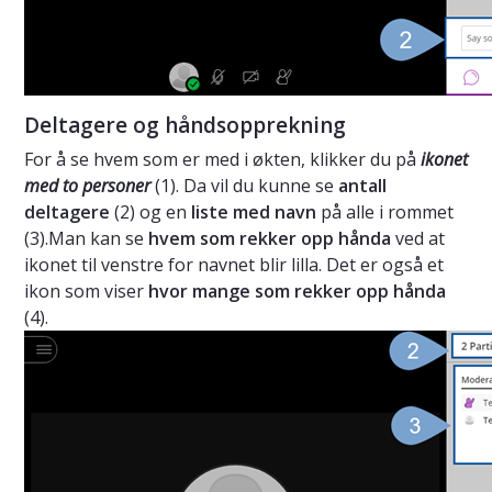
Deltagere og håndsopprekning
For å se hvem som er med i økten, klikker du på
ikonet
med to personer
(1). Da vil du kunne se
antall
deltagere
(2) og en
liste med navn
på alle i rommet
(3).Man kan se
hvem som rekker opp hånda
ved at
ikonet til venstre for navnet blir lilla. Det er også et
ikon som viser
hvor mange som rekker opp hånda
(4).