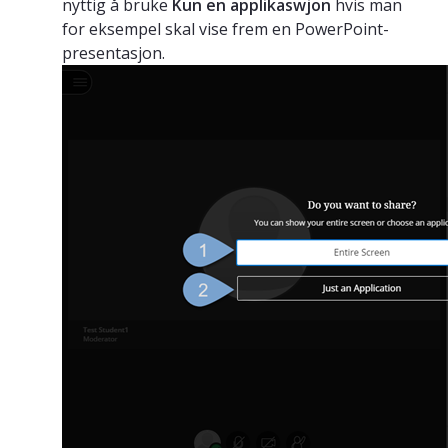
nyttig å bruke
Kun en applikaswjon
hvis man
for eksempel skal vise frem en PowerPoint-
presentasjon.