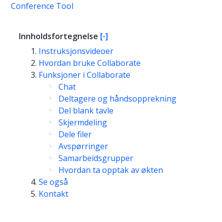
Conference Tool
Innholdsfortegnelse
[-]
Instruksjonsvideoer
Hvordan bruke Collaborate
Funksjoner i Collaborate
Chat
Deltagere og håndsopprekning
Del blank tavle
Skjermdeling
Dele filer
Avspørringer
Samarbeidsgrupper
Hvordan ta opptak av økten
Se også
Kontakt