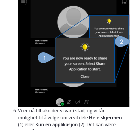
Vi er nå tilbake der vi var i stad, og vi får
mulighet til å velge om vi vil dele
Hele skjermen
(1) eller
Kun en applikasjon
(2). Det kan være