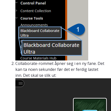
Collaborate-rommet åpner seg i en ny fane. Det
kan ta noen sekunder før det er ferdig lastet
inn. Det skal se slik ut: