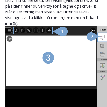
Du vil nå kunne se tavlen i visningvinduet (3). Øverst
på siden finner du verktøy for å tegne og skrive (4).
Når du er ferdig med tavlen, avslutter du tavle-
visningen ved å klikke på
rundingen med en firkant
inni
(5).