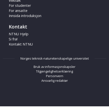
Wikisøk
For studenter
For ansatte
Innsida introduksjon
Kontakt
NTNU Hjelp
Si fra!
Kontakt NTNU
Norges teknisk-naturvitenskapelige universitet
Bruk av informasjonskapsler
Tilgjengelighetserklæring
Personvern
Ansvarlig redaktør