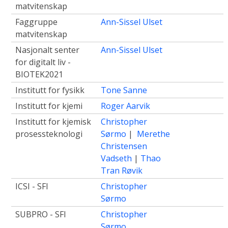
matvitenskap
Faggruppe
Ann-Sissel Ulset
matvitenskap
Nasjonalt senter
Ann-Sissel Ulset
for digitalt liv -
BIOTEK2021
Institutt for fysikk
Tone Sanne
Institutt for kjemi
Roger Aarvik
Institutt for kjemisk
Christopher
prosessteknologi
Sørmo
|
Merethe
Christensen
Vadseth
|
Thao
Tran Røvik
ICSI - SFI
Christopher
Sørmo
SUBPRO - SFI
Christopher
Sørmo