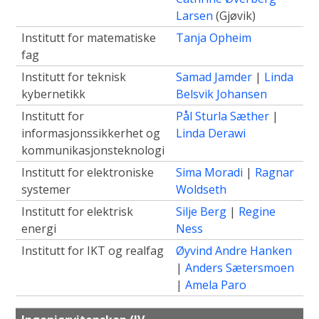
Larsen
(Gjøvik)
Institutt for matematiske
Tanja Opheim
fag
Institutt for teknisk
Samad Jamder
|
Linda
kybernetikk
Belsvik Johansen
Institutt for
Pål Sturla Sæther
|
informasjonssikkerhet og
Linda Derawi
kommunikasjonsteknologi
Institutt for elektroniske
Sima Moradi
|
Ragnar
systemer
Woldseth
Institutt for elektrisk
Silje Berg
|
Regine
energi
Ness
Institutt for IKT og realfag
Øyvind Andre Hanken
|
Anders Sætersmoen
|
Amela Paro