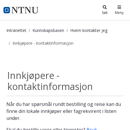
i.ntnu.no
Søk
Meny
Intranettet
Kunnskapsbasen
Hvem kontakter jeg
Innkjøpere - kontaktinformasjon
Innkjøpere - kontaktinformasjon - 
Hvem kontakter jeg
Innkjøpere -
kontaktinformasjon
Når du har spørsmål rundt bestilling og reise kan du
finne din lokale innkjøper eller fagrekvirent i listen
under.
Skal du bestille varer eller tjenester?
Bruk