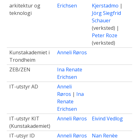
arkitektur og
Erichsen
Kjerstadmo
|
teknologi
Jörg Siegfrid
Schauer
(verksted) |
Peter Roze
(verksted)
Kunstakademiet i
Anneli Røros
Trondheim
ZEB/ZEN
Ina Renate
Erichsen
IT-utstyr AD
Anneli
Røros
|
Ina
Renate
Erichsen
IT-utstyr KIT
Anneli Røros
Eivind Vedlog
(Kunstakademiet)
IT-utsyr ID
Anneli Røros
Nan Renèe