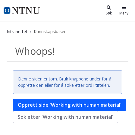
i.ntnu.no
Søk
Meny
Intranettet
Kunnskapsbasen
Kunnskapsbasen
Whoops!
Tilbake
Denne siden er tom. Bruk knappene under for å
opprette den eller for å søke etter ord i tittelen.
Opprett side 'Working with human material'
Søk etter 'Working with human material'