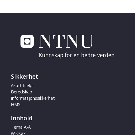
Sikkerhet
Akutt hjelp
Beredskap
Informasjonssikkerhet
HMS
Innhold
Tema A-Å
Wikisøk