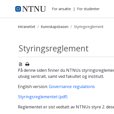
i.ntnu.no
For ansatte
|
For studenter
Intranettet
Kunnskapsbasen
Styringsreglement
Styringsreglement - Kunnskapsbase
Styringsreglement
På denne siden finner du NTNUs styringsregleme
utvalg sentralt, samt ved fakultet og institutt.
English version:
Governance regulations
Styringsreglementet (pdf)
Reglementet er sist vedtatt av NTNUs styre 2. dese