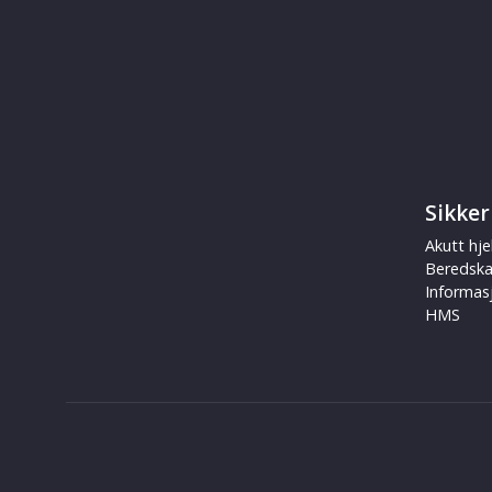
Sikker
Akutt hje
Beredsk
Informas
HMS