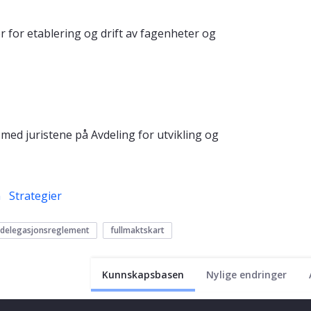
r for etablering og drift av fagenheter og
ed juristene på Avdeling for utvikling og
n
Strategier
delegasjonsreglement
fullmaktskart
Kunnskapsbasen
Nylige endringer