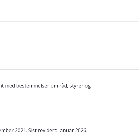
n
nt med bestemmelser om råd, styrer og
mber 2021. Sist revidert: Januar 2026.