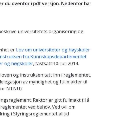
er du ovenfor i pdf versjon. Nedenfor har
eskrive universitetets organisering og
mhet er
Lov om universiteter og høyskoler
nstruksen fra Kunnskapsdepartementet
er og høgskoler
, fastsatt 10. juli 2014.
i loven og instruksen tatt inn i reglementet.
 delegasjon av myndighet og fullmakter til
or NTNU).
ingsreglement. Rektor er gitt fullmakt til å
sreglementet ved behov. Ved tvil om
dring i Styringsreglementet alltid