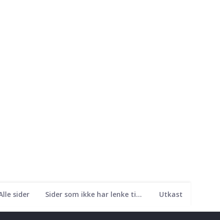
Alle sider
Sider som ikke har lenke til seg
Utkast