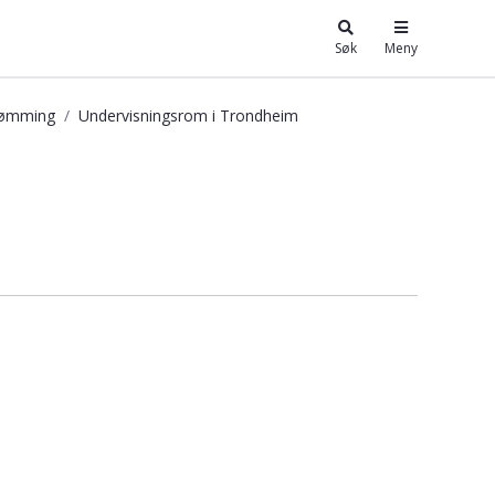
Søk
Meny
trømming
Undervisningsrom i Trondheim