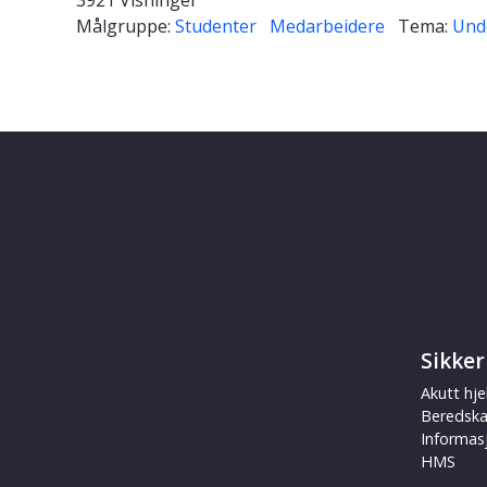
Målgruppe:
Studenter
Medarbeidere
Tema:
Und
Sikker
Akutt hje
Beredsk
Informas
HMS