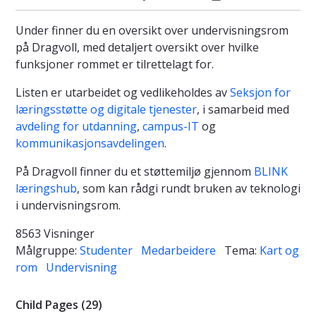
Under finner du en oversikt over undervisningsrom
på Dragvoll, med detaljert oversikt over hvilke
funksjoner rommet er tilrettelagt for.
Listen er utarbeidet og vedlikeholdes av
Seksjon for
læringsstøtte og digitale tjenester
, i samarbeid med
avdeling for utdanning
,
campus-IT
og
kommunikasjonsavdelingen
.
På Dragvoll finner du et støttemiljø gjennom
BLINK
læringshub
, som kan rådgi rundt bruken av teknologi
i undervisningsrom.
8563 Visninger
Målgruppe:
Studenter
Medarbeidere
Tema:
Kart og
rom
Undervisning
Child Pages (29)