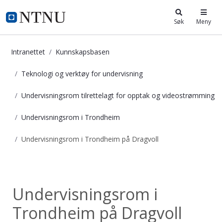
i.ntnu.no
Søk
Meny
Intranettet
Kunnskapsbasen
Teknologi og verktøy for undervisning
Undervisningsrom tilrettelagt for opptak og videostrømming
Undervisningsrom i Trondheim
Undervisningsrom i Trondheim på Dragvoll
Undervisningsrom i Trondheim på D
Undervisningsrom...
Undervisningsrom i
Trondheim på Dragvoll