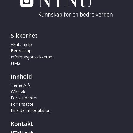
Sikkerhet
Akutt hjelp
Beredskap
Informasjonssikkerhet
HMS
Innhold
Tema A-Å
Wikisøk
For studenter
For ansatte
Innsida introduksjon
Kontakt
NTNU Hjelp