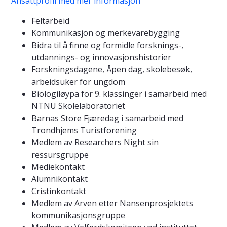
Ansattprofil med mer informasjon
Feltarbeid
Kommunikasjon og merkevarebygging
Bidra til å finne og formidle forsknings-,
utdannings- og innovasjonshistorier
Forskningsdagene, Åpen dag, skolebesøk,
arbeidsuker for ungdom
Biologiløypa for 9. klassinger i samarbeid med
NTNU Skolelaboratoriet
Barnas Store Fjæredag i samarbeid med
Trondhjems Turistforening
Medlem av Researchers Night sin
ressursgruppe
Mediekontakt
Alumnikontakt
Cristinkontakt
Medlem av Arven etter Nansenprosjektets
kommunikasjonsgruppe