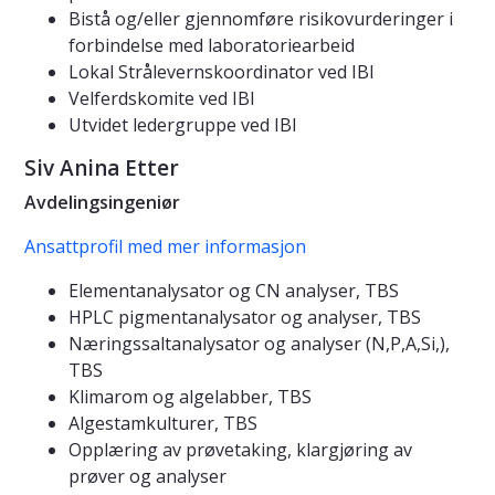
Bistå og/eller gjennomføre risikovurderinger i
forbindelse med laboratoriearbeid
Lokal Strålevernskoordinator ved IBI
Velferdskomite ved IBI
Utvidet ledergruppe ved IBI
Siv Anina Etter
Avdelingsingeniør
Ansattprofil med mer informasjon
Elementanalysator og CN analyser, TBS
HPLC pigmentanalysator og analyser, TBS
Næringssaltanalysator og analyser (N,P,A,Si,),
TBS
Klimarom og algelabber, TBS
Algestamkulturer, TBS
Opplæring av prøvetaking, klargjøring av
prøver og analyser