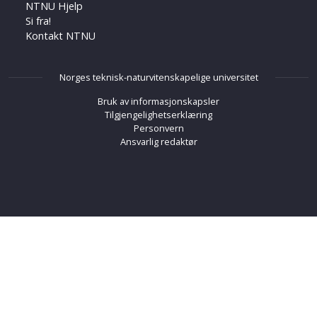
NTNU Hjelp
Si fra!
Kontakt NTNU
Norges teknisk-naturvitenskapelige universitet
Bruk av informasjonskapsler
Tilgjengelighetserklæring
Personvern
Ansvarlig redaktør