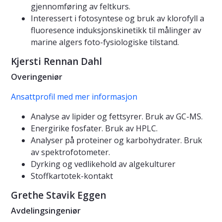
gjennomføring av feltkurs.
Interessert i fotosyntese og bruk av klorofyll a
fluoresence induksjonskinetikk til målinger av
marine algers foto-fysiologiske tilstand.
Kjersti Rennan Dahl
Overingeniør
Ansattprofil med mer informasjon
Analyse av lipider og fettsyrer. Bruk av GC-MS.
Energirike fosfater. Bruk av HPLC.
Analyser på proteiner og karbohydrater. Bruk
av spektrofotometer.
Dyrking og vedlikehold av algekulturer
Stoffkartotek-kontakt
Grethe Stavik Eggen
Avdelingsingeniør