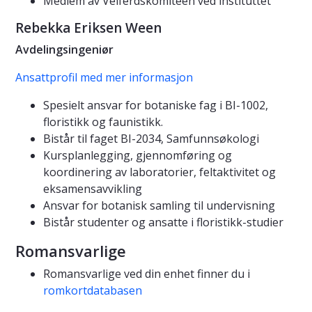
Medlem av Velferdskomiteen ved instituttet
Rebekka Eriksen Ween
Avdelingsingeniør
Ansattprofil med mer informasjon
Spesielt ansvar for botaniske fag i BI-1002,
floristikk og faunistikk.
Bistår til faget BI-2034, Samfunnsøkologi
Kursplanlegging, gjennomføring og
koordinering av laboratorier, feltaktivitet og
eksamensavvikling
Ansvar for botanisk samling til undervisning
Bistår studenter og ansatte i floristikk-studier
Romansvarlige
Romansvarlige ved din enhet finner du i
romkortdatabasen