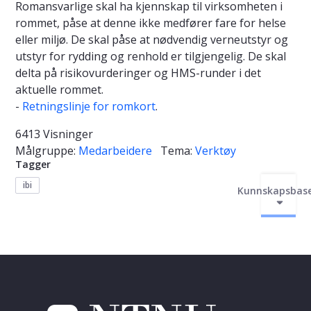
Romansvarlige skal ha kjennskap til virksomheten i
rommet, påse at denne ikke medfører fare for helse
eller miljø. De skal påse at nødvendig verneutstyr og
utstyr for rydding og renhold er tilgjengelig. De skal
delta på risikovurderinger og HMS-runder i det
aktuelle rommet.
-
Retningslinje for romkort
.
6413 Visninger
Målgruppe:
Medarbeidere
Tema:
Verktøy
Tagger
ibi
Kunnskapsbas