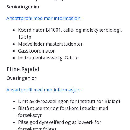
Senioringeniør
Ansattprofil med mer informasjon
Koordinator BI1001, celle- og molekylærbiologi,
15 stp
Medveileder masterstudenter
Gasskoordinator
Instrumentansvarlig; G-box
Eline Rypdal
Overingeniør
Ansattprofil med mer informasjon
Drift av dyreavdelingen for Institutt for Biologi
Bistå studenter og forskere i studier med
forsøksdyr
Påse god dyrevelferd og at lovverk for
forsøksdyr følges