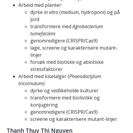
Arbeid med planter:
dyrke
in vitro
(medium, hydroponi) og på
jord
transformere med
Agrobacterium
tumefaciens
genomredigere (CRISPR/Cas9)
lage, screene og karakterisere mutant-
linjer
forsøk med biotiske og abiotiske
stressfaktorer
Arbeid med kiselalger (
Phaeodactylum
tricornutum)
:
dyrke og vedlikeholde kulturer
transformere med biolistikk og
konjugering
genomredigere (CRISPR/Cas9)
screene og karakterisere mutant-linjer
Thanh Thuy Thi Nguyen