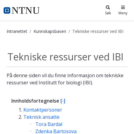
i.ntnu.no
Søk
Meny
Intranettet
Kunnskapsbasen
Tekniske ressurser ved IBI
Tekniske ressurser ved IBI - Kunnsk
Tekniske ressurser ved IBI
På denne siden vil du finne informasjon om tekniske
ressurser ved Institutt for biologi (IBI).
Innholdsfortegnelse
[-]
Kontaktpersoner
Teknisk ansatte
Tora Bardal
Zdenka Bartosova