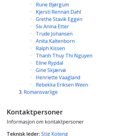
Rune Bjørgum
Kjersti Rennan Dahl
Grethe Stavik Eggen
Siv Anina Etter
Trude Johansen
Anita Kaltenborn
Ralph Kissen
Thanh Thuy Thi Nguyen
Eline Rypdal
Gine Skjærvø
Henriette Vaagland
Rebekka Eriksen Ween
Romansvarlige
Kontaktpersoner
Informasjon om kontaktpersoner
Teknisk leder:
Stig Koteng