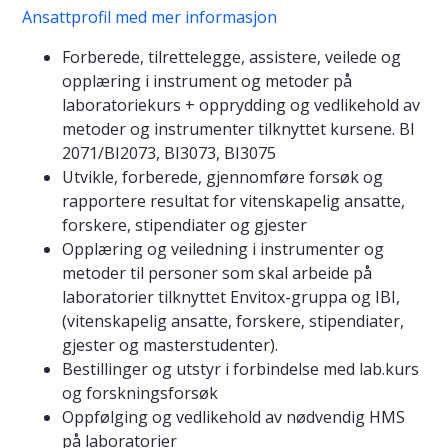
Ansattprofil med mer informasjon
Forberede, tilrettelegge, assistere, veilede og
opplæring i instrument og metoder på
laboratoriekurs + opprydding og vedlikehold av
metoder og instrumenter tilknyttet kursene. BI
2071/BI2073, BI3073, BI3075
Utvikle, forberede, gjennomføre forsøk og
rapportere resultat for vitenskapelig ansatte,
forskere, stipendiater og gjester
Opplæring og veiledning i instrumenter og
metoder til personer som skal arbeide på
laboratorier tilknyttet Envitox-gruppa og IBI,
(vitenskapelig ansatte, forskere, stipendiater,
gjester og masterstudenter).
Bestillinger og utstyr i forbindelse med lab.kurs
og forskningsforsøk
Oppfølging og vedlikehold av nødvendig HMS
på laboratorier