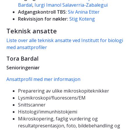
Bardal
,
Iurgi Imanol Salaverria-Zabalegui
Adgangskontroll TBS:
Siv Anina Etter
Rekvisisjon for nøkler:
Stig Koteng
Teknisk ansatte
Liste over alle teknisk ansatte ved Institutt for biologi
med ansattprofiler
Tora Bardal
Senioringeniør
Ansattprofil med mer informasjon
Preparering av ulike mikroskopiteknikker
Lysmikroskopi/fluorescens/EM
Snittscanner
Histologi/immunhistokjemi
Mikroskopering, faglig vurdering og
resultatpresentasjon, foto, bildebehandling og