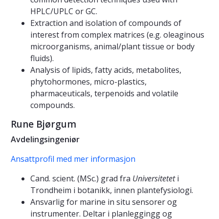
HPLC/UPLC or GC.
Extraction and isolation of compounds of
interest from complex matrices (e.g. oleaginous
microorganisms, animal/plant tissue or body
fluids).
Analysis of lipids, fatty acids, metabolites,
phytohormones, micro-plastics,
pharmaceuticals, terpenoids and volatile
compounds.
Rune Bjørgum
Avdelingsingeniør
Ansattprofil med mer informasjon
Cand. scient. (MSc.) grad fra
Universitetet
i
Trondheim i botanikk, innen plantefysiologi.
Ansvarlig for marine in situ sensorer og
instrumenter. Deltar i planleggingg og