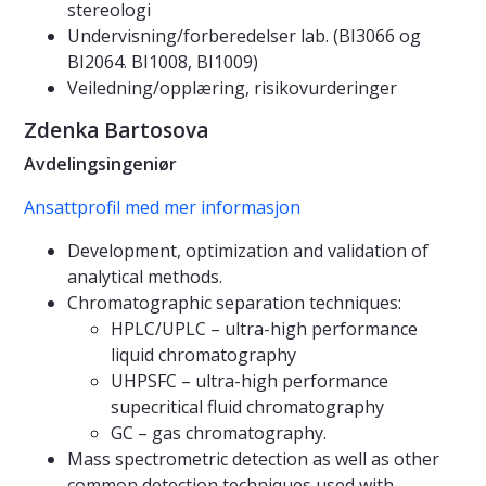
stereologi
Undervisning/forberedelser lab. (BI3066 og
BI2064. BI1008, BI1009)
Veiledning/opplæring, risikovurderinger
Zdenka Bartosova
Avdelingsingeniør
Ansattprofil med mer informasjon
Development, optimization and validation of
analytical methods.
Chromatographic separation techniques:
HPLC/UPLC – ultra-high performance
liquid chromatography
UHPSFC – ultra-high performance
supecritical fluid chromatography
GC – gas chromatography.
Mass spectrometric detection as well as other
common detection techniques used with