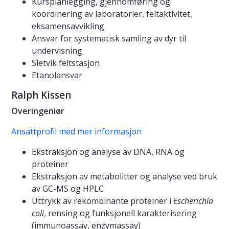
Kursplanlegging, gjennomføring og
koordinering av laboratorier, feltaktivitet,
eksamensavvikling
Ansvar for systematisk samling av dyr til
undervisning
Sletvik feltstasjon
Etanolansvar
Ralph Kissen
Overingeniør
Ansattprofil med mer informasjon
Ekstraksjon og analyse av DNA, RNA og
proteiner
Ekstraksjon av metabolitter og analyse ved bruk
av GC-MS og HPLC
Uttrykk av rekombinante proteiner i
Escherichia
coli
, rensing og funksjonell karakterisering
(immunoassay, enzymassay)