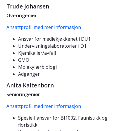
Trude Johansen
Overingeniør
Ansattprofil med mer informasjon
Ansvar for mediekjøkkenet i DU1
Undervisningslaboratorier i D1
Kjemikalier/avfall
GMO
Molekylærbiologi
Adganger
Anita Kaltenborn
Senioringeniør
Ansattprofil med mer informasjon
Spesielt ansvar for BI1002, Faunistikk og
floristikk