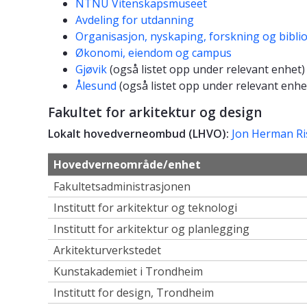
NTNU Vitenskapsmuseet
Avdeling for utdanning
Organisasjon, nyskaping, forskning og bibli
Økonomi, eiendom og campus
Gjøvik
(også listet opp under relevant enhet)
Ålesund
(også listet opp under relevant enhe
Fakultet for arkitektur og design
Lokalt hovedverneombud (LHVO):
Jon Herman R
Hovedverneområde/enhet
Fakultetsadministrasjonen
Institutt for arkitektur og teknologi
Institutt for arkitektur og planlegging
Arkitekturverkstedet
Kunstakademiet i Trondheim
Institutt for design, Trondheim