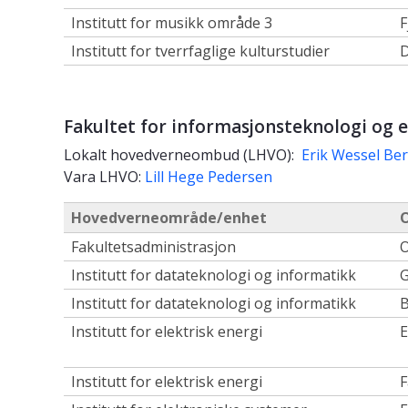
Institutt for musikk område 3
F
Institutt for tverrfaglige kulturstudier
D
Fakultet for informasjonsteknologi og 
Lokalt hovedverneombud (LHVO):
Erik Wessel Be
Vara LHVO:
Lill Hege Pedersen
Hovedverneområde/enhet
O
Fakultetsadministrasjon
O
Institutt for datateknologi og informatikk
Institutt for datateknologi og informatikk
B
Institutt for elektrisk energi
E
Institutt for elektrisk energi
F