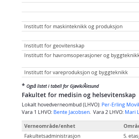
Institutt for maskinteknikk og produksjon
Institutt for geovitenskap
Institutt for havromsoperasjoner og byggteknik
Institutt for vareproduksjon og byggteknikk
*
Også listet i tabell for Gjøvik/Ålesund
Fakultet for medisin og helsevitenskap
Lokalt hovedverneombud (LHVO):
Per-Erling Movi
Vara 1 LHVO:
Bente Jacobsen
. Vara 2 LHVO:
Mari L
Verneområde/enhet
Områd
Fakultetsadministrasjon
5. eta