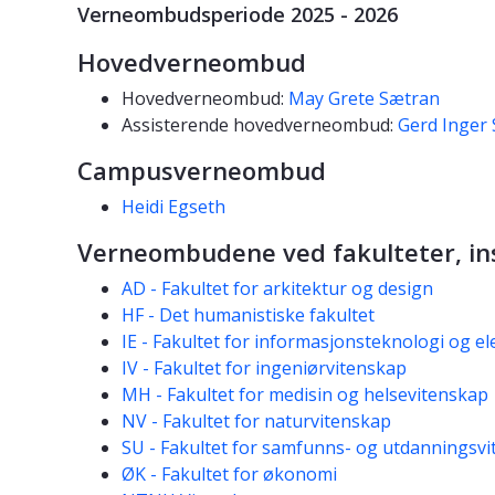
Verneombudsperiode 2025 - 2026
Hovedverneombud
Hovedverneombud:
May Grete Sætran
Assisterende hovedverneombud:
Gerd Inger
Campusverneombud
Heidi Egseth
Verneombudene ved fakulteter, ins
AD - Fakultet for arkitektur og design
HF - Det humanistiske fakultet
IE - Fakultet for informasjonsteknologi og e
IV - Fakultet for ingeniørvitenskap
MH - Fakultet for medisin og helsevitenskap
NV - Fakultet for naturvitenskap
SU - Fakultet for samfunns- og utdanningsv
ØK - Fakultet for økonomi