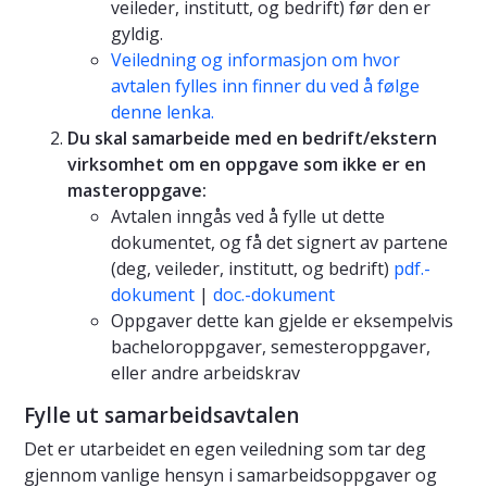
veileder, institutt, og bedrift) før den er
gyldig.
Veiledning og informasjon om hvor
avtalen fylles inn finner du ved å følge
denne lenka.
Du skal samarbeide med en bedrift/ekstern
virksomhet om en oppgave som ikke er en
masteroppgave:
Avtalen inngås ved å fylle ut dette
dokumentet, og få det signert av partene
(deg, veileder, institutt, og bedrift)
pdf.-
dokument
|
doc.-dokument
Oppgaver dette kan gjelde er eksempelvis
bacheloroppgaver, semesteroppgaver,
eller andre arbeidskrav
Fylle ut samarbeidsavtalen
Det er utarbeidet en egen veiledning som tar deg
gjennom vanlige hensyn i samarbeidsoppgaver og