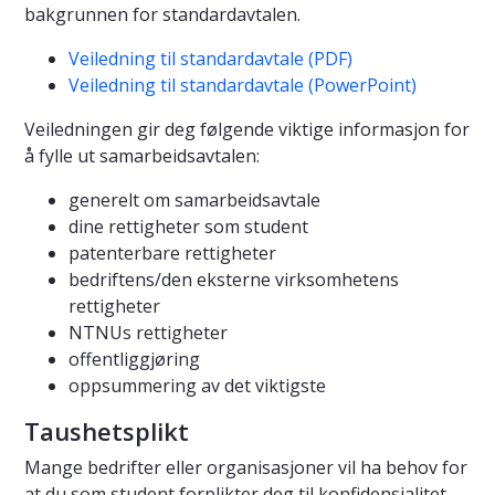
bakgrunnen for standardavtalen.
Veiledning til standardavtale (PDF)
Veiledning til standardavtale (PowerPoint)
Veiledningen gir deg følgende viktige informasjon for
å fylle ut samarbeidsavtalen:
generelt om samarbeidsavtale
dine rettigheter som student
patenterbare rettigheter
bedriftens/den eksterne virksomhetens
rettigheter
NTNUs rettigheter
offentliggjøring
oppsummering av det viktigste
Taushetsplikt
Mange bedrifter eller organisasjoner vil ha behov for
at du som student forplikter deg til konfidensialitet