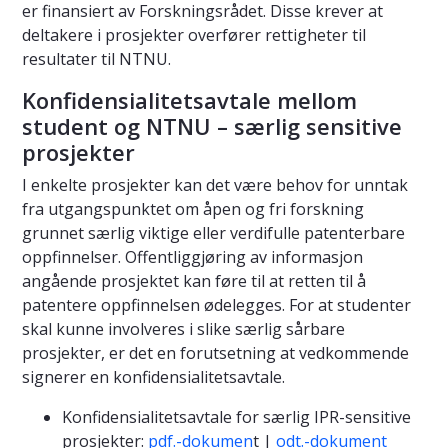
er finansiert av Forskningsrådet. Disse krever at
deltakere i prosjekter overfører rettigheter til
resultater til NTNU.
Konfidensialitetsavtale mellom
student og NTNU – særlig sensitive
prosjekter
I enkelte prosjekter kan det være behov for unntak
fra utgangspunktet om åpen og fri forskning
grunnet særlig viktige eller verdifulle patenterbare
oppfinnelser. Offentliggjøring av informasjon
angående prosjektet kan føre til at retten til å
patentere oppfinnelsen ødelegges. For at studenter
skal kunne involveres i slike særlig sårbare
prosjekter, er det en forutsetning at vedkommende
signerer en konfidensialitetsavtale.
Konfidensialitetsavtale for særlig IPR-sensitive
prosjekter:
pdf.-dokumen
t |
odt.-dokument