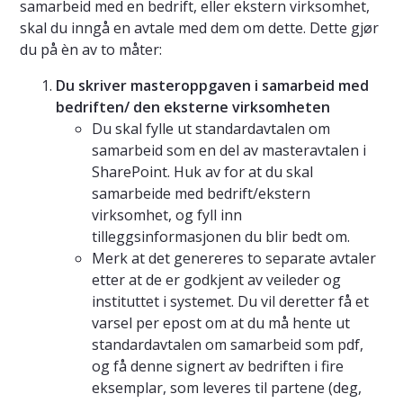
samarbeid med en bedrift, eller ekstern virksomhet,
skal du inngå en avtale med dem om dette. Dette gjør
du på èn av to måter:
Du skriver masteroppgaven i samarbeid med
bedriften/ den eksterne virksomheten
Du skal fylle ut standardavtalen om
samarbeid som en del av masteravtalen i
SharePoint. Huk av for at du skal
samarbeide med bedrift/ekstern
virksomhet, og fyll inn
tilleggsinformasjonen du blir bedt om.
Merk at det genereres to separate avtaler
etter at de er godkjent av veileder og
instituttet i systemet. Du vil deretter få et
varsel per epost om at du må hente ut
standardavtalen om samarbeid som pdf,
og få denne signert av bedriften i fire
eksemplar, som leveres til partene (deg,