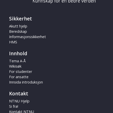
Sikkerhet
Akutt hjelp
Beredskap
Informasjonssikkerhet
HMS
Innhold
Tema A-Å
Wikisøk
For studenter
For ansatte
Innsida introduksjon
Kontakt
NTNU Hjelp
Si fra!
Kontakt NTNU