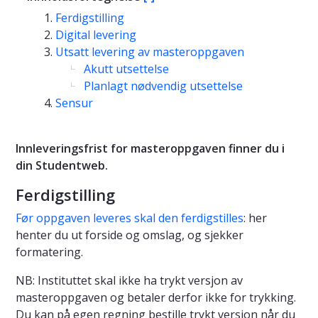
Ferdigstilling
Digital levering
Utsatt levering av masteroppgaven
Akutt utsettelse
Planlagt nødvendig utsettelse
Sensur
Innleveringsfrist for masteroppgaven finner du i
din Studentweb.
Ferdigstilling
Før oppgaven leveres skal den ferdigstilles
: her
henter du ut forside og omslag, og sjekker
formatering.
NB: Instituttet skal ikke ha trykt versjon av
masteroppgaven og betaler derfor ikke for trykking.
Du kan på egen regning bestille trykt versjon når du