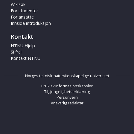
Wikisøk
For studenter
For ansatte
Innsida introduksjon
Kontakt
NTNU Hjelp
Si fra!
Kontakt NTNU
Norges teknisk-naturvitenskapelige universitet
Bruk av informasjonskapsler
Tilgjengelighetserklæring
Personvern
Ansvarlig redaktør