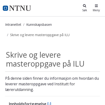
i.ntnu.no
Søk
Meny
Intranettet
Kunnskapsbasen
Skrive og levere masteroppgave på ILU
Skrive og levere masteroppgave på 
Skrive og levere
masteroppgave på ILU
På denne siden finner du informasjon om hvordan du
leverer masteroppgave ved Institutt for
lærerutdanning.
Innholdsfortegnelse
[-]