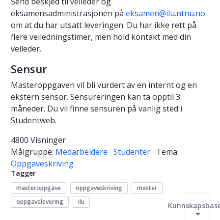
Send beskjed til veileder og
eksamensadministrasjonen på
eksamen@ilu.ntnu.no
om at du har utsatt leveringen. Du har ikke rett på
flere veiledningstimer, men hold kontakt med din
veileder.
Sensur
Masteroppgaven vil bli vurdert av en internt og en
ekstern sensor. Sensureringen kan ta opptil 3
måneder. Du vil finne sensuren på vanlig sted i
Studentweb.
4800 Visninger
Målgruppe:
Medarbeidere
Studenter
Tema:
Oppgaveskriving
Tagger
masteroppgave
oppgaveskriving
master
oppgavelevering
ilu
Kunnskapsbas