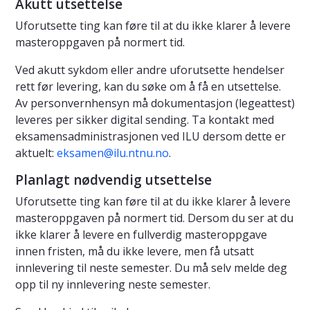
Akutt utsettelse
Uforutsette ting kan føre til at du ikke klarer å levere
masteroppgaven på normert tid.
Ved akutt sykdom eller andre uforutsette hendelser
rett før levering, kan du søke om å få en utsettelse.
Av personvernhensyn må dokumentasjon (legeattest)
leveres per sikker digital sending. Ta kontakt med
eksamensadministrasjonen ved ILU dersom dette er
aktuelt:
eksamen@ilu.ntnu.no
.
Planlagt nødvendig utsettelse
Uforutsette ting kan føre til at du ikke klarer å levere
masteroppgaven på normert tid. Dersom du ser at du
ikke klarer å levere en fullverdig masteroppgave
innen fristen, må du ikke levere, men få utsatt
innlevering til neste semester. Du må selv melde deg
opp til ny innlevering neste semester.