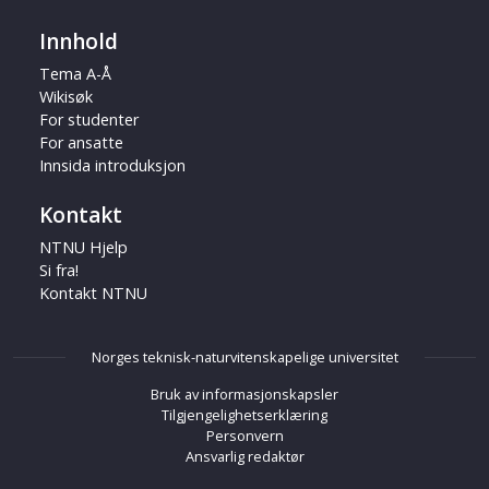
Innhold
Tema A-Å
Wikisøk
For studenter
For ansatte
Innsida introduksjon
Kontakt
NTNU Hjelp
Si fra!
Kontakt NTNU
Norges teknisk-naturvitenskapelige universitet
Bruk av informasjonskapsler
Tilgjengelighetserklæring
Personvern
Ansvarlig redaktør