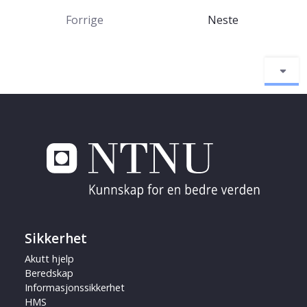
Forrige
Neste
Sikkerhet
Akutt hjelp
Beredskap
Informasjonssikkerhet
HMS