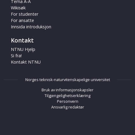
Tema A-Å
Wikisøk
For studenter
For ansatte
Innsida introduksjon
Kontakt
NTNU Hjelp
Si fra!
Kontakt NTNU
Norges teknisk-naturvitenskapelige universitet
Bruk av informasjonskapsler
Tilgjengelighetserklæring
Personvern
Ansvarlig redaktør