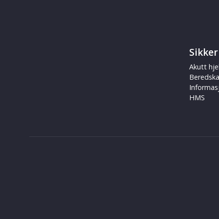
Sikker
Akutt hje
Beredsk
Informas
HMS