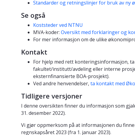
Standarder og retningslinjer for bruk av n
Se også
Koststeder ved NTNU
MVA-koder:
Oversikt med forklaringer og ko
For mer informasjon om de ulike økonomip
Kontakt
For hjelp med rett konteringsinformasjon, ta 
fakultet/institutt/avdeling eller interne prosj
eksternfinansierte BOA-prosjekt).
Ved andre henvendelser,
ta kontakt med Øk
Tidligere versjoner
I denne oversikten finner du informasjon som gjald
31. desember 2022).
Vi gjør oppmerksom på at informasjonen du finner
regnskapsåret 2023 (fra 1. januar 2023).