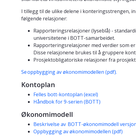
I tillegg til de ulike delene i konteringsstrengen
følgende relasjoner:
Rapporteringsrelasjoner (lyseblå) - standardis
universitetene i BOTT-samarbeidet.
Rapporteringsrelasjoner med verdier som er ut
Disse relasjonene brukes til å gruppere kont
Prosjektobligatoriske relasjoner fra prosjek
Se oppbygging av økonomimodellen (pdf).
Kontoplan
Felles bott-kontoplan (excel)
Håndbok for 9-serien (BOTT)
Økonomimodell
Beskrivelse av BOTT-økonomimodell versjon 
Oppbygging av økonomimodellen (pdf)