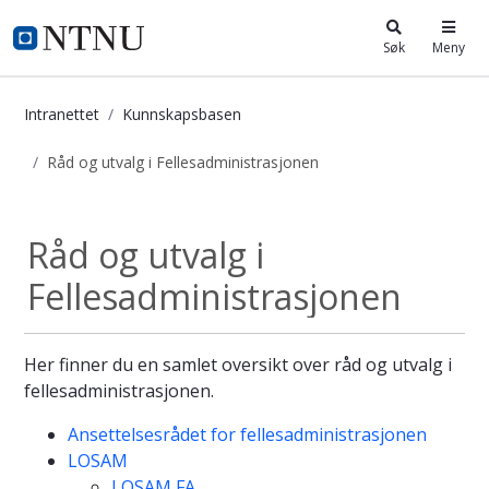
i.ntnu.no
Søk
Meny
Intranettet
Kunnskapsbasen
Råd og utvalg i Fellesadministrasjonen
Råd og utvalg i Fellesadministrasjo
Råd og utvalg i
Fellesadministrasjonen
Her finner du en samlet oversikt over råd og utvalg i
fellesadministrasjonen.
Ansettelsesrådet for fellesadministrasjonen
LOSAM
LOSAM FA