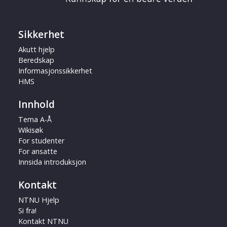
Sikkerhet
Akutt hjelp
Beredskap
Informasjonssikkerhet
HMS
Innhold
Tema A-Å
Wikisøk
For studenter
For ansatte
Innsida introduksjon
Kontakt
NTNU Hjelp
Si fra!
Kontakt NTNU