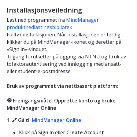
Installasjonsveiledning
Last ned programmet fra
MindManager
produktnedlastingsbibliotek
Fullfør installasjonen. Når installasjonen er ferdig,
klikker du på MindManager-ikonet og deretter på
«Sign in»-vinduet.
Tilgang forutsetter pålogging via NTNU og bruk av
tofaktorautentisering ved innlogging med ansatt-
eller student-e-postadresse.
Bruk av programmet via nettbasert plattform:
🧭 Fremgangsmåte: Opprette konto og bruke
MindManager Online
1. 🔗 Gå til
MindManager Online
Klikk på
Sign In
eller
Create Account
.