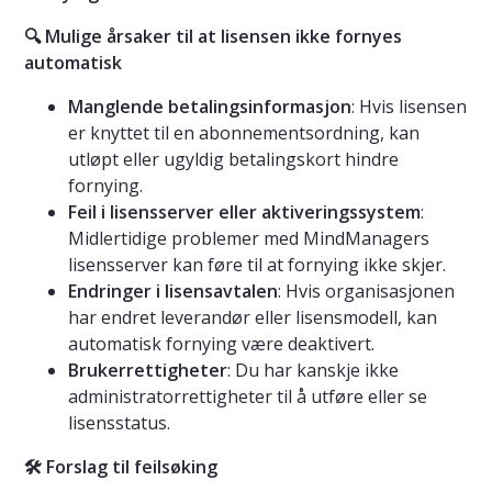
🔍 Mulige årsaker til at lisensen ikke fornyes
automatisk
Manglende betalingsinformasjon
: Hvis lisensen
er knyttet til en abonnementsordning, kan
utløpt eller ugyldig betalingskort hindre
fornying.
Feil i lisensserver eller aktiveringssystem
:
Midlertidige problemer med MindManagers
lisensserver kan føre til at fornying ikke skjer.
Endringer i lisensavtalen
: Hvis organisasjonen
har endret leverandør eller lisensmodell, kan
automatisk fornying være deaktivert.
Brukerrettigheter
: Du har kanskje ikke
administratorrettigheter til å utføre eller se
lisensstatus.
🛠️ Forslag til feilsøking