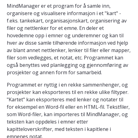
MindManager er et program for å samle inn,
organisere og visualisere informasjon i et "kart" -
f.eks. tankekart, organisasjonskart, organisering av
filer og nettlenker for et emne. En deler et
hovedemne opp i emner og underemner og kan til
hver av disse samle tilhørende informasjon ved hjelp
av blant annet nettlenker, lenker til filer eller mapper,
filer som vedlegges, et notat, etc. Programmet kan
også benyttes ved planlegging og gjennomføring av
prosjekter og annen form for samarbeid.
Programmet er nyttig i en rekke sammenhenger, og
prosjekter kan eksporteres til en rekke ulike filtyper.
"Kartet" kan eksporteres med lenker og notater til
for eksempel en Word-fil eller en HTML-fil. Tekstfiler,
som Word-filer, kan importeres til MindManager, og
teksten kan oppdeles i emner etter
kapitteloverskrifter, med teksten i kapitlene i
emnenes notat.