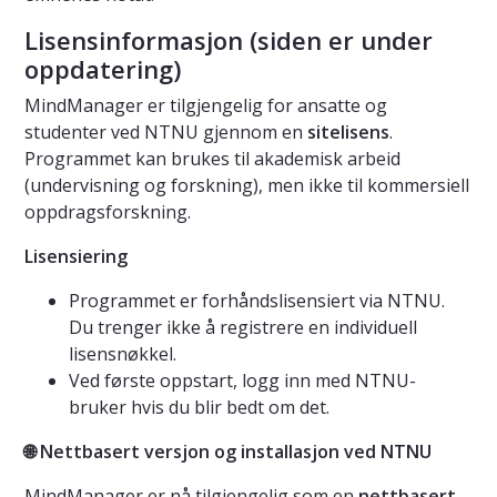
Lisensinformasjon (siden er under
oppdatering)
MindManager er tilgjengelig for ansatte og
studenter ved NTNU gjennom en
sitelisens
.
Programmet kan brukes til akademisk arbeid
(undervisning og forskning), men ikke til kommersiell
oppdragsforskning.
Lisensiering
Programmet er forhåndslisensiert via NTNU.
Du trenger ikke å registrere en individuell
lisensnøkkel.
Ved første oppstart, logg inn med NTNU-
bruker hvis du blir bedt om det.
🌐 Nettbasert versjon og installasjon ved NTNU
MindManager er nå tilgjengelig som en
nettbasert