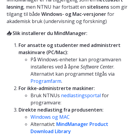
løsning
, men NTNU har fortsatt en
sitelisens
som gir
tilgang til både
Windows- og Mac-versjoner
for
akademisk bruk (undervisning og forskning)
📥 Slik installerer du MindManager:
For ansatte og studenter med administrert
maskinvare (PC/Mac):
På Windows-enheter kan programvaren
installeres ved å åpne
Software Center
.
Alternativt kan programmet tilgås via
Programfarm
.
For ikke-administrerte maskiner:
Bruk NTNUs
nedlastingsportal
for
programvare:
Direkte nedlasting fra produsenten:
Windows og MAC
Alternativt:
MindManager Product
Download Library