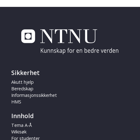
Sikkerhet
Akutt hjelp
Beredskap
Informasjonssikkerhet
HMS
Innhold
Tema A-Å
Wikisøk
For studenter