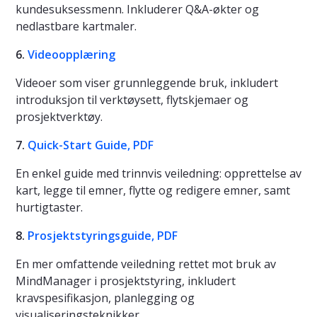
kundesuksessmenn. Inkluderer Q&A-økter og
nedlastbare kartmaler.
6.
Videoopplæring
Videoer som viser grunnleggende bruk, inkludert
introduksjon til verktøysett, flytskjemaer og
prosjektverktøy.
7.
Quick-Start Guide, PDF
En enkel guide med trinnvis veiledning: opprettelse av
kart, legge til emner, flytte og redigere emner, samt
hurtigtaster.
8.
Prosjektstyringsguide, PDF
En mer omfattende veiledning rettet mot bruk av
MindManager i prosjektstyring, inkludert
kravspesifikasjon, planlegging og
visualiseringsteknikker.