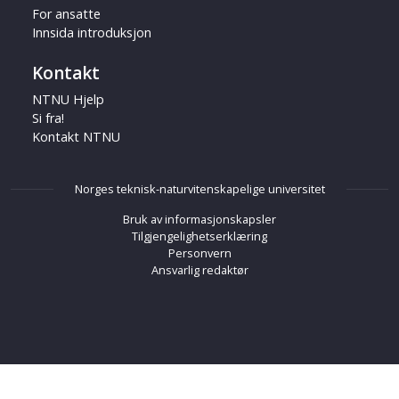
For ansatte
Innsida introduksjon
Kontakt
NTNU Hjelp
Si fra!
Kontakt NTNU
Norges teknisk-naturvitenskapelige universitet
Bruk av informasjonskapsler
Tilgjengelighetserklæring
Personvern
Ansvarlig redaktør