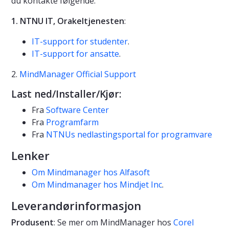
du kontakte følgende:
1. NTNU IT, Orakeltjenesten
:
IT-support for studenter
.
IT-support for ansatte
.
2.
MindManager Official Support
Last ned/Installer/Kjør:
Fra
Software Center
Fra
Programfarm
Fra
NTNUs nedlastingsportal for programvare
Lenker
Om Mindmanager hos Alfasoft
Om Mindmanager hos Mindjet Inc
.
Leverandørinformasjon
Produsent
: Se mer om MindManager hos
Corel