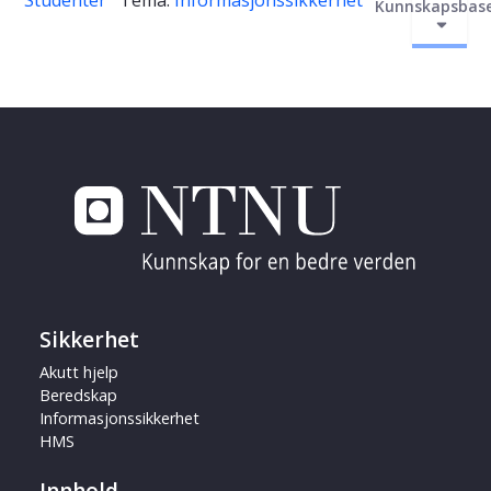
Studenter
Tema:
Informasjonssikkerhet
Kunnskapsbas
Sikkerhet
Akutt hjelp
Beredskap
Informasjonssikkerhet
HMS