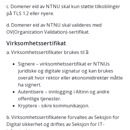
c. Domener eid av NTNU skal kun støtte tilkoblinger
på TLS 1.2 eller nyere.
d. Domener eid av NTNU skal valideres med
OV(Organization Validation)-sertifikat.
Virksomhetssertifikat
a. Virksomhetssertifikater brukes til å:
Signere – virksomhetssertifikat er NTNUs
juridiske og digitale signatur og kan brukes
overalt hvor rektor eller økonomidirektør måtte
ha signert.
Autentisere – innlogging i Altinn og andre
offentlige tjenester.
Kryptere - sikre kommunikasjon.
b. Virksomhetssertifikatene forvaltes av Seksjon for
Digital sikkerhet og driftes av Seksjon for IT-