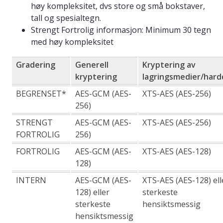
høy kompleksitet, dvs store og små bokstaver,
tall og spesialtegn.
Strengt Fortrolig informasjon: Minimum 30 tegn
med høy kompleksitet
Gradering
Generell
Kryptering av
kryptering
lagringsmedier/hard
BEGRENSET*
AES-GCM (AES-
XTS-AES (AES-256)
256)
STRENGT
AES-GCM (AES-
XTS-AES (AES-256)
FORTROLIG
256)
FORTROLIG
AES-GCM (AES-
XTS-AES (AES-128)
128)
INTERN
AES-GCM (AES-
XTS-AES (AES-128) ell
128) eller
sterkeste
sterkeste
hensiktsmessig
hensiktsmessig