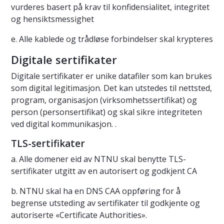
vurderes basert på krav til konfidensialitet, integritet
og hensiktsmessighet
e. Alle kablede og trådløse forbindelser skal krypteres
Digitale sertifikater
Digitale sertifikater er unike datafiler som kan brukes
som digital legitimasjon. Det kan utstedes til nettsted,
program, organisasjon (virksomhetssertifikat) og
person (personsertifikat) og skal sikre integriteten
ved digital kommunikasjon. .
TLS-sertifikater
a. Alle domener eid av NTNU skal benytte TLS-
sertifikater utgitt av en autorisert og godkjent CA
b. NTNU skal ha en DNS CAA oppføring for å
begrense utsteding av sertifikater til godkjente og
autoriserte «Certificate Authorities».