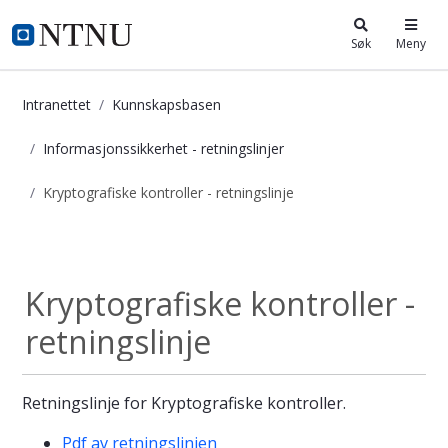
i.ntnu.no
Søk
Meny
Intranettet
Kunnskapsbasen
Informasjonssikkerhet - retningslinjer
Kryptografiske kontroller - retningslinje
Kryptografiske kontroller - retnings
Informasjonssikke...
Kryptografiske kontroller -
retningslinje
Retningslinje for Kryptografiske kontroller.
Pdf av retningslinjen