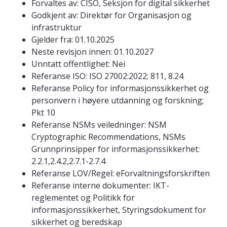
Forvaltes av: CISO, Seksjon for digital sikkerhet
Godkjent av: Direktør for Organisasjon og
infrastruktur
Gjelder fra: 01.10.2025
Neste revisjon innen: 01.10.2027
Unntatt offentlighet: Nei
Referanse ISO: ISO 27002:2022; 811, 8.24
Referanse Policy for informasjonssikkerhet og
personvern i høyere utdanning og forskning;
Pkt 10
Referanse NSMs veiledninger: NSM
Cryptographic Recommendations, NSMs
Grunnprinsipper for informasjonssikkerhet:
2.2.1,2.4.2,2.7.1-2.7.4
Referanse LOV/Regel: eForvaltningsforskriften
Referanse interne dokumenter: IKT-
reglementet og Politikk for
informasjonssikkerhet, Styringsdokument for
sikkerhet og beredskap