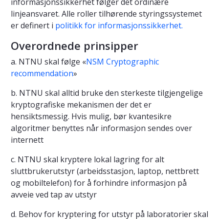
informasjonssikkerhet følger det ordinære
linjeansvaret. Alle roller tilhørende styringssystemet
er definert i
politikk for informasjonssikkerhet.
Overordnede prinsipper
a. NTNU skal følge «
NSM Cryptographic
recommendation
»
b. NTNU skal alltid bruke den sterkeste tilgjengelige
kryptografiske mekanismen der det er
hensiktsmessig. Hvis mulig, bør kvantesikre
algoritmer benyttes når informasjon sendes over
internett
c. NTNU skal kryptere lokal lagring for alt
sluttbrukerutstyr (arbeidsstasjon, laptop, nettbrett
og mobiltelefon) for å forhindre informasjon på
avveie ved tap av utstyr
d. Behov for kryptering for utstyr på laboratorier skal