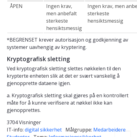
ÅPEN
Ingen krav,
Ingen krav, men anbe
men anbefalt
sterkeste
sterkeste
hensiktsmessig
hensiktsmessig
*BEGRENSET krever autorisasjon og godkjenning av
systemer uavhengig av kryptering.
Kryptografisk sletting
Ved kryptografisk sletting slettes nøkkelen til den
krypterte enheten slik at det er svært vanskelig å
gjenopprette dataene igjen.
a. Kryptografisk sletting skal gjøres på en kontrollert
måte for å kunne verifisere at nøkkel ikke kan
gjenopprettes.
3704 Visninger
IT-info:
digital sikkerhet
Målgruppe:
Medarbeidere