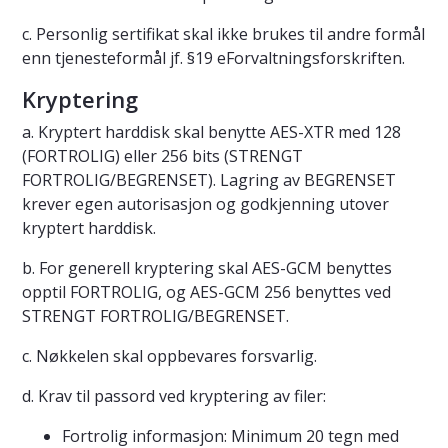
c. Personlig sertifikat skal ikke brukes til andre formål
enn tjenesteformål jf. §19 eForvaltningsforskriften.
Kryptering
a. Kryptert harddisk skal benytte AES-XTR med 128
(FORTROLIG) eller 256 bits (STRENGT
FORTROLIG/BEGRENSET). Lagring av BEGRENSET
krever egen autorisasjon og godkjenning utover
kryptert harddisk.
b. For generell kryptering skal AES-GCM benyttes
opptil FORTROLIG, og AES-GCM 256 benyttes ved
STRENGT FORTROLIG/BEGRENSET.
c. Nøkkelen skal oppbevares forsvarlig.
d. Krav til passord ved kryptering av filer:
Fortrolig informasjon: Minimum 20 tegn med