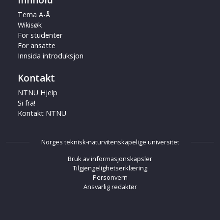
Innhold
Tema A-Å
Wikisøk
For studenter
For ansatte
Innsida introduksjon
Kontakt
NTNU Hjelp
Si fra!
Kontakt NTNU
Norges teknisk-naturvitenskapelige universitet
Bruk av informasjonskapsler
Tilgjengelighetserklæring
Personvern
Ansvarlig redaktør