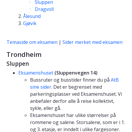
Sluppen
Dragvoll
Ålesund
Gjøvik
Temaside om eksamen
|
Sider merket med eksamen
Trondheim
Sluppen
Eksamenshuset
(Sluppenvegen 14)
Bussruter og busstider finner du på
AtB
sine sider
. Det er begrenset med
parkeringsplasser ved Eksamenshuset. Vi
anbefaler derfor alle å reise kollektivt,
sykle, eller gå.
Eksamenshuset har ulike størrelser på
rommene og salene. Storsalene, som er i 1.
og 3. etasje, er inndelt i ulike fargesoner.