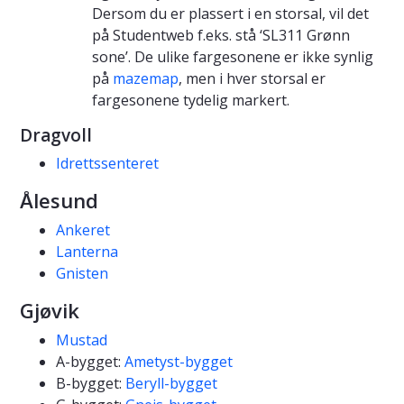
Dersom du er plassert i en storsal, vil det
på Studentweb f.eks. stå ‘SL311 Grønn
sone’. De ulike fargesonene er ikke synlig
på
mazemap
, men i hver storsal er
fargesonene tydelig markert.
Dragvoll
Idrettssenteret
Ålesund
Ankeret
Lanterna
Gnisten
Gjøvik
Mustad
A-bygget:
Ametyst-bygget
B-bygget:
Beryll-bygget