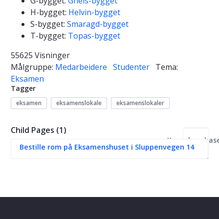
G-bygget:
Gneis-bygget
H-bygget:
Helvin-bygget
S-bygget:
Smaragd-bygget
T-bygget:
Topas-bygget
55625 Visninger
Målgruppe:
Medarbeidere
Studenter
Tema:
Eksamen
Tagger
eksamen
eksamenslokale
eksamenslokaler
Child Pages (1)
Kunnskapsbas
Bestille rom på Eksamenshuset i Sluppenvegen 14