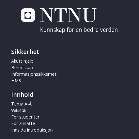
Sikkerhet
Akutt hjelp
Beredskap
Informasjonssikkerhet
HMS
Innhold
Tema A-Å
Wikisøk
For studenter
For ansatte
Innsida introduksjon