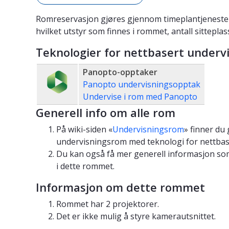
Romreservasjon gjøres gjennom timeplantjeneste
hvilket utstyr som finnes i rommet, antall sittepla
Teknologier for nettbasert underv
Panopto-opptaker
Panopto undervisningsopptak
Undervise i rom med Panopto
Generell info om alle rom
På wiki-siden «
Undervisningsrom
» finner du
undervisningsrom med teknologi for nettbas
Du kan også få mer generell informasjon som
i dette rommet.
Informasjon om dette rommet
Rommet har 2 projektorer.
Det er ikke mulig å styre kamerautsnittet.