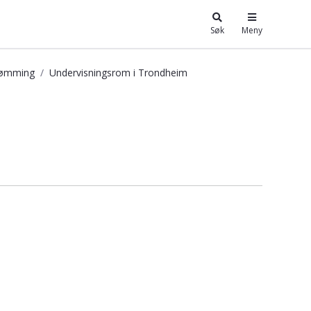
Søk
Meny
trømming
Undervisningsrom i Trondheim