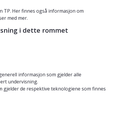
n TP. Her finnes også informasjon om
sser med mer.
isning i dette rommet
 generell informasjon som gjelder alle
ert undervisning.
 gjelder de respektive teknologiene som finnes