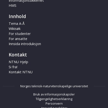
Informasjonssikkerhet
HMS
Innhold
Tema A-Å
Wikisøk
For studenter
For ansatte
Innsida introduksjon
Kontakt
NTNU Hjelp
Si fra!
Kontakt NTNU
Norges teknisk-naturvitenskapelige universitet
Bruk av informasjonskapsler
Tilgjengelighetserklæring
Personvern