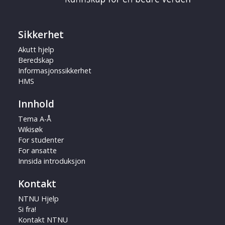
Sikkerhet
Akutt hjelp
Beredskap
Informasjonssikkerhet
HMS
Innhold
Tema A-Å
Wikisøk
For studenter
For ansatte
Innsida introduksjon
Kontakt
NTNU Hjelp
Si fra!
Kontakt NTNU