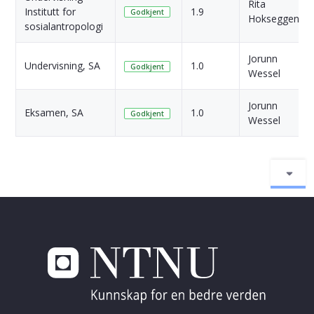
Rita
Institutt for
1.9
Godkjent
Hokseggen
sosialantropologi
Jorunn
Undervisning, SA
1.0
Godkjent
Wessel
Jorunn
Eksamen, SA
1.0
Godkjent
Wessel