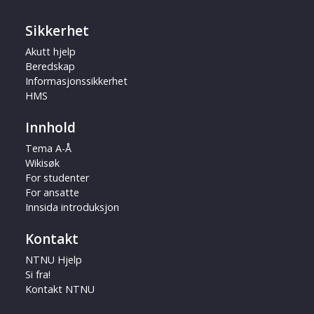
Sikkerhet
Akutt hjelp
Beredskap
Informasjonssikkerhet
HMS
Innhold
Tema A-Å
Wikisøk
For studenter
For ansatte
Innsida introduksjon
Kontakt
NTNU Hjelp
Si fra!
Kontakt NTNU